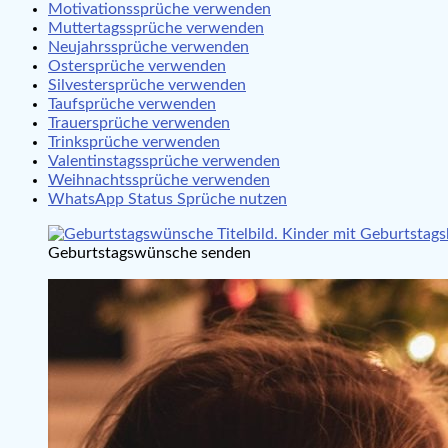
Motivationssprüche verwenden
Muttertagssprüche verwenden
Neujahrssprüche verwenden
Ostersprüche verwenden
Silvestersprüche verwenden
Taufsprüche verwenden
Trauersprüche verwenden
Trinksprüche verwenden
Valentinstagssprüche verwenden
Weihnachtssprüche verwenden
WhatsApp Status Sprüche nutzen
Geburtstagswünsche senden