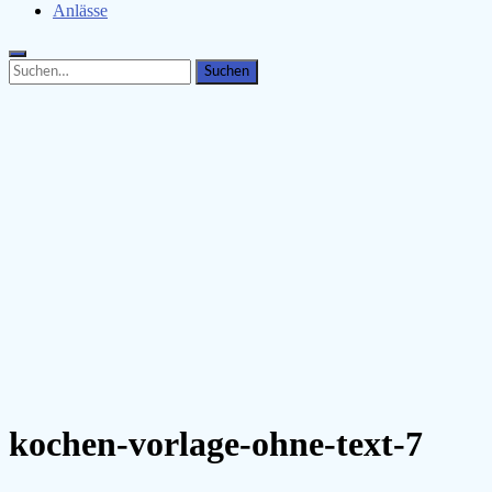
Anlässe
Search
Search
for:
kochen-vorlage-ohne-text-7