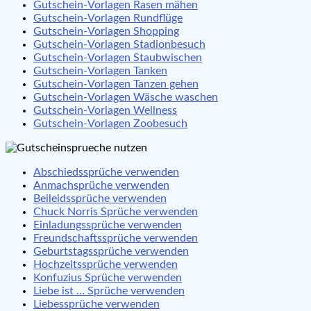
Gutschein-Vorlagen Rasen mähen
Gutschein-Vorlagen Rundflüge
Gutschein-Vorlagen Shopping
Gutschein-Vorlagen Stadionbesuch
Gutschein-Vorlagen Staubwischen
Gutschein-Vorlagen Tanken
Gutschein-Vorlagen Tanzen gehen
Gutschein-Vorlagen Wäsche waschen
Gutschein-Vorlagen Wellness
Gutschein-Vorlagen Zoobesuch
Abschiedssprüche verwenden
Anmachsprüche verwenden
Beileidssprüche verwenden
Chuck Norris Sprüche verwenden
Einladungssprüche verwenden
Freundschaftssprüche verwenden
Geburtstagssprüche verwenden
Hochzeitssprüche verwenden
Konfuzius Sprüche verwenden
Liebe ist … Sprüche verwenden
Liebessprüche verwenden