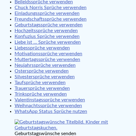
Beileidssprüche verwenden
Chuck Norris Sprüche verwenden
Einladungssprüche verwenden
Freundschaftssprüche verwenden
Geburtstagssprüche verwenden
Hochzeitssprüche verwenden
Konfuzius Sprüche verwenden
Liebe ist … Sprüche verwenden
Liebessprüche verwenden
Motivationssprüche verwenden
Muttertagssprüche verwenden
Neujahrssprüche verwenden
Ostersprüche verwenden
Silvestersprüche verwenden
Taufsprüche verwenden
Trauersprüche verwenden
Trinksprüche verwenden
Valentinstagssprüche verwenden
Weihnachtssprüche verwenden
WhatsApp Status Sprüche nutzen
Geburtstagswünsche senden