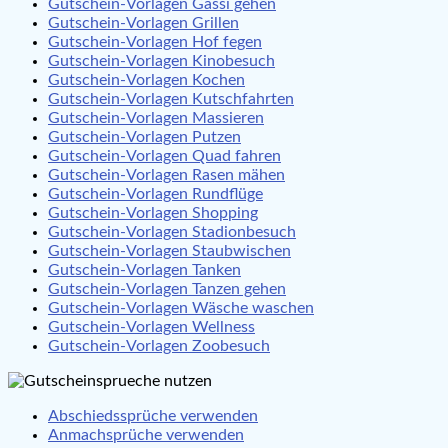
Gutschein-Vorlagen Gassi gehen
Gutschein-Vorlagen Grillen
Gutschein-Vorlagen Hof fegen
Gutschein-Vorlagen Kinobesuch
Gutschein-Vorlagen Kochen
Gutschein-Vorlagen Kutschfahrten
Gutschein-Vorlagen Massieren
Gutschein-Vorlagen Putzen
Gutschein-Vorlagen Quad fahren
Gutschein-Vorlagen Rasen mähen
Gutschein-Vorlagen Rundflüge
Gutschein-Vorlagen Shopping
Gutschein-Vorlagen Stadionbesuch
Gutschein-Vorlagen Staubwischen
Gutschein-Vorlagen Tanken
Gutschein-Vorlagen Tanzen gehen
Gutschein-Vorlagen Wäsche waschen
Gutschein-Vorlagen Wellness
Gutschein-Vorlagen Zoobesuch
Abschiedssprüche verwenden
Anmachsprüche verwenden