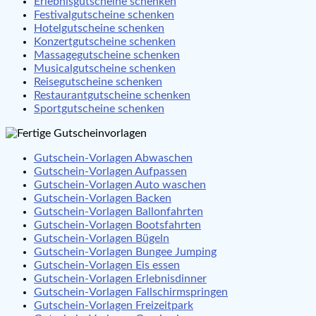
Erlebnisgutscheine schenken
Festivalgutscheine schenken
Hotelgutscheine schenken
Konzertgutscheine schenken
Massagegutscheine schenken
Musicalgutscheine schenken
Reisegutscheine schenken
Restaurantgutscheine schenken
Sportgutscheine schenken
Gutschein-Vorlagen Abwaschen
Gutschein-Vorlagen Aufpassen
Gutschein-Vorlagen Auto waschen
Gutschein-Vorlagen Backen
Gutschein-Vorlagen Ballonfahrten
Gutschein-Vorlagen Bootsfahrten
Gutschein-Vorlagen Bügeln
Gutschein-Vorlagen Bungee Jumping
Gutschein-Vorlagen Eis essen
Gutschein-Vorlagen Erlebnisdinner
Gutschein-Vorlagen Fallschirmspringen
Gutschein-Vorlagen Freizeitpark