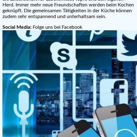
Herd. Immer mehr neue Freundschaften werden beim Kochen
geknüpft. Die gemeinsamen Tätigkeiten in der Küche können
zudem sehr entspannend und unterhaltsam sein.
Social Media:
Folge uns bei Facebook