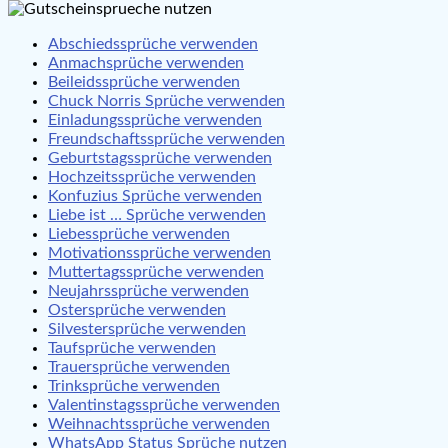
Abschiedssprüche verwenden
Anmachsprüche verwenden
Beileidssprüche verwenden
Chuck Norris Sprüche verwenden
Einladungssprüche verwenden
Freundschaftssprüche verwenden
Geburtstagssprüche verwenden
Hochzeitssprüche verwenden
Konfuzius Sprüche verwenden
Liebe ist … Sprüche verwenden
Liebessprüche verwenden
Motivationssprüche verwenden
Muttertagssprüche verwenden
Neujahrssprüche verwenden
Ostersprüche verwenden
Silvestersprüche verwenden
Taufsprüche verwenden
Trauersprüche verwenden
Trinksprüche verwenden
Valentinstagssprüche verwenden
Weihnachtssprüche verwenden
WhatsApp Status Sprüche nutzen