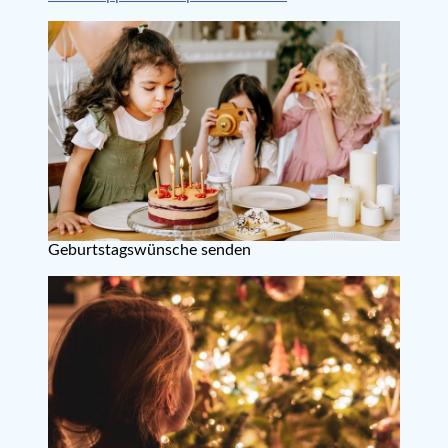
Geburtstagswünsche senden