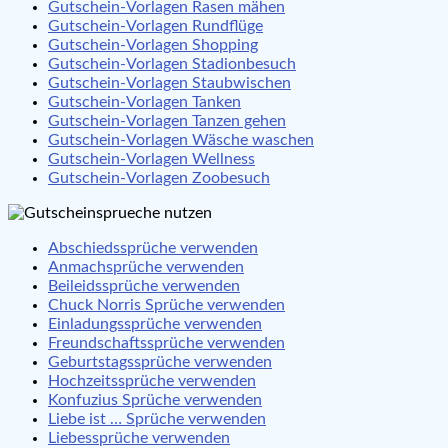
Gutschein-Vorlagen Rasen mähen
Gutschein-Vorlagen Rundflüge
Gutschein-Vorlagen Shopping
Gutschein-Vorlagen Stadionbesuch
Gutschein-Vorlagen Staubwischen
Gutschein-Vorlagen Tanken
Gutschein-Vorlagen Tanzen gehen
Gutschein-Vorlagen Wäsche waschen
Gutschein-Vorlagen Wellness
Gutschein-Vorlagen Zoobesuch
Abschiedssprüche verwenden
Anmachsprüche verwenden
Beileidssprüche verwenden
Chuck Norris Sprüche verwenden
Einladungssprüche verwenden
Freundschaftssprüche verwenden
Geburtstagssprüche verwenden
Hochzeitssprüche verwenden
Konfuzius Sprüche verwenden
Liebe ist … Sprüche verwenden
Liebessprüche verwenden