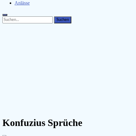
Anlässe
Search
Search
for:
Konfuzius Sprüche