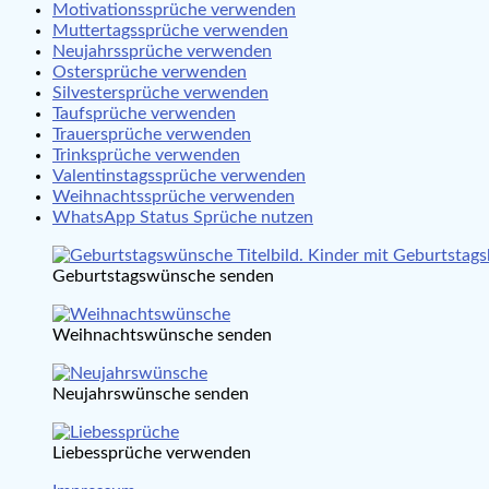
Motivationssprüche verwenden
Muttertagssprüche verwenden
Neujahrssprüche verwenden
Ostersprüche verwenden
Silvestersprüche verwenden
Taufsprüche verwenden
Trauersprüche verwenden
Trinksprüche verwenden
Valentinstagssprüche verwenden
Weihnachtssprüche verwenden
WhatsApp Status Sprüche nutzen
Geburtstagswünsche senden
Weihnachtswünsche senden
Neujahrswünsche senden
Liebessprüche verwenden