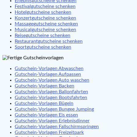
Erlebnisgutscheine schenken
Festivalgutscheine schenken
Hotelgutscheine schenken
Konzertgutscheine schenken
Massagegutscheine schenken
Musicalgutscheine schenken
Reisegutscheine schenken
Restaurantgutscheine schenken
Sportgutscheine schenken
Gutschein-Vorlagen Abwaschen
Gutschein-Vorlagen Aufpassen
Gutschein-Vorlagen Auto waschen
Gutschein-Vorlagen Backen
Gutschein-Vorlagen Ballonfahrten
Gutschein-Vorlagen Bootsfahrten
Gutschein-Vorlagen Bügeln
Gutschein-Vorlagen Bungee Jumping
Gutschein-Vorlagen Eis essen
Gutschein-Vorlagen Erlebnisdinner
Gutschein-Vorlagen Fallschirmspringen
Gutschein-Vorlagen Freizeitpark