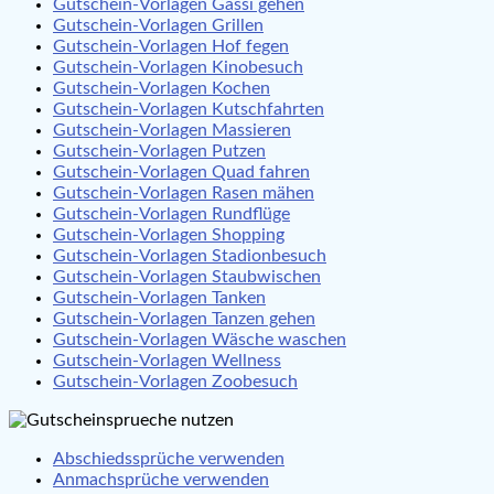
Gutschein-Vorlagen Gassi gehen
Gutschein-Vorlagen Grillen
Gutschein-Vorlagen Hof fegen
Gutschein-Vorlagen Kinobesuch
Gutschein-Vorlagen Kochen
Gutschein-Vorlagen Kutschfahrten
Gutschein-Vorlagen Massieren
Gutschein-Vorlagen Putzen
Gutschein-Vorlagen Quad fahren
Gutschein-Vorlagen Rasen mähen
Gutschein-Vorlagen Rundflüge
Gutschein-Vorlagen Shopping
Gutschein-Vorlagen Stadionbesuch
Gutschein-Vorlagen Staubwischen
Gutschein-Vorlagen Tanken
Gutschein-Vorlagen Tanzen gehen
Gutschein-Vorlagen Wäsche waschen
Gutschein-Vorlagen Wellness
Gutschein-Vorlagen Zoobesuch
Abschiedssprüche verwenden
Anmachsprüche verwenden