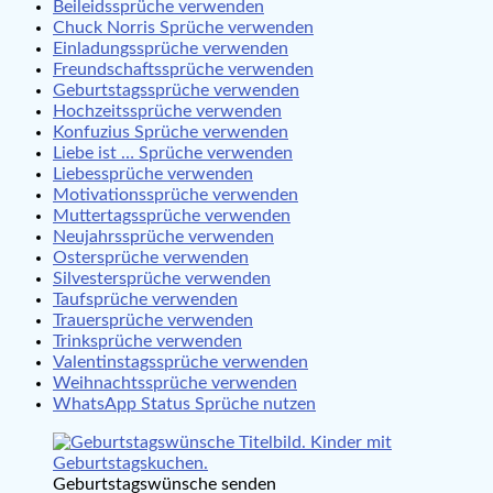
Beileidssprüche verwenden
Chuck Norris Sprüche verwenden
Einladungssprüche verwenden
Freundschaftssprüche verwenden
Geburtstagssprüche verwenden
Hochzeitssprüche verwenden
Konfuzius Sprüche verwenden
Liebe ist … Sprüche verwenden
Liebessprüche verwenden
Motivationssprüche verwenden
Muttertagssprüche verwenden
Neujahrssprüche verwenden
Ostersprüche verwenden
Silvestersprüche verwenden
Taufsprüche verwenden
Trauersprüche verwenden
Trinksprüche verwenden
Valentinstagssprüche verwenden
Weihnachtssprüche verwenden
WhatsApp Status Sprüche nutzen
Geburtstagswünsche senden