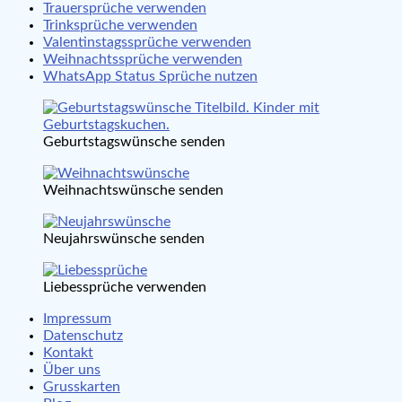
Trauersprüche verwenden
Trinksprüche verwenden
Valentinstagssprüche verwenden
Weihnachtssprüche verwenden
WhatsApp Status Sprüche nutzen
Geburtstagswünsche senden
Weihnachtswünsche senden
Neujahrswünsche senden
Liebessprüche verwenden
Impressum
Datenschutz
Kontakt
Über uns
Grusskarten