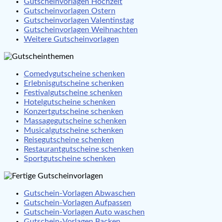
Gutscheinvorlagen Hochzeit
Gutscheinvorlagen Ostern
Gutscheinvorlagen Valentinstag
Gutscheinvorlagen Weihnachten
Weitere Gutscheinvorlagen
Comedygutscheine schenken
Erlebnisgutscheine schenken
Festivalgutscheine schenken
Hotelgutscheine schenken
Konzertgutscheine schenken
Massagegutscheine schenken
Musicalgutscheine schenken
Reisegutscheine schenken
Restaurantgutscheine schenken
Sportgutscheine schenken
Gutschein-Vorlagen Abwaschen
Gutschein-Vorlagen Aufpassen
Gutschein-Vorlagen Auto waschen
Gutschein-Vorlagen Backen