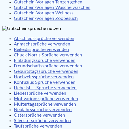
Gutschein-Vorlagen Tanzen gehen
Gutschein-Vorlagen Wäsche waschen
Gutschein-Vorlagen Wellness
Gutschein-Vorlagen Zoobesuch
Abschiedssprüche verwenden
Anmachsprüche verwenden
Beileidssprüche verwenden
Chuck Norris Sprüche verwenden
Einladungssprüche verwenden
Freundschaftssprüche verwenden
Geburtstagssprüche verwenden
Hochzeitssprüche verwenden
Konfuzius Sprüche verwenden
Liebe ist … Sprüche verwenden
Liebessprüche verwenden
Motivationssprüche verwenden
Muttertagssprüche verwenden
Neujahrssprüche verwenden
Ostersprüche verwenden
Silvestersprüche verwenden
Taufsprüche verwenden