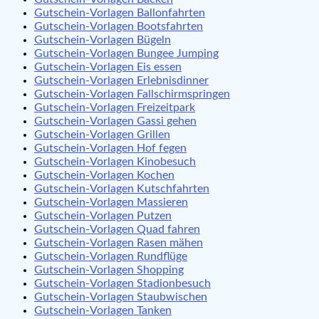
Gutschein-Vorlagen Ballonfahrten
Gutschein-Vorlagen Bootsfahrten
Gutschein-Vorlagen Bügeln
Gutschein-Vorlagen Bungee Jumping
Gutschein-Vorlagen Eis essen
Gutschein-Vorlagen Erlebnisdinner
Gutschein-Vorlagen Fallschirmspringen
Gutschein-Vorlagen Freizeitpark
Gutschein-Vorlagen Gassi gehen
Gutschein-Vorlagen Grillen
Gutschein-Vorlagen Hof fegen
Gutschein-Vorlagen Kinobesuch
Gutschein-Vorlagen Kochen
Gutschein-Vorlagen Kutschfahrten
Gutschein-Vorlagen Massieren
Gutschein-Vorlagen Putzen
Gutschein-Vorlagen Quad fahren
Gutschein-Vorlagen Rasen mähen
Gutschein-Vorlagen Rundflüge
Gutschein-Vorlagen Shopping
Gutschein-Vorlagen Stadionbesuch
Gutschein-Vorlagen Staubwischen
Gutschein-Vorlagen Tanken