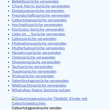
Beileidssprüche verwenden
Chuck Norris Sprüche verwenden
Einladungssprüche verwenden
Freundschaftssprüche verwenden
Geburtstagssprüche verwenden
Hochzeitssprüche verwenden
Konfuzius Sprüche verwenden
Liebe ist … Sprüche verwenden
Liebessprüche verwenden
Motivationssprüche verwenden
Muttertagssprüche verwenden
Neujahrssprüche verwenden
Ostersprüche verwenden
Silvestersprüche verwenden
Taufsprüche verwenden
Trauersprüche verwenden
Trinksprüche verwenden
Valentinstagssprüche verwenden
Weihnachtssprüche verwenden
WhatsApp Status Sprüche nutzen
Geburtstagswünsche senden