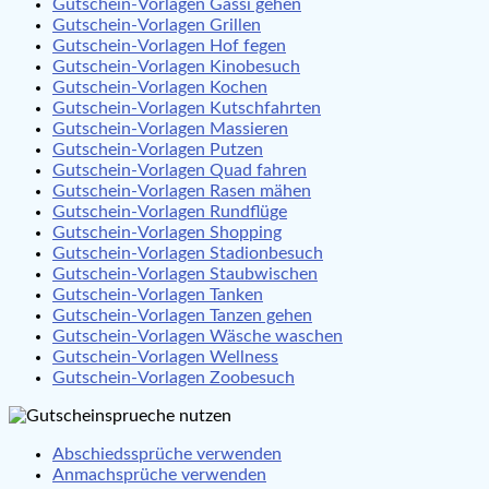
Gutschein-Vorlagen Gassi gehen
Gutschein-Vorlagen Grillen
Gutschein-Vorlagen Hof fegen
Gutschein-Vorlagen Kinobesuch
Gutschein-Vorlagen Kochen
Gutschein-Vorlagen Kutschfahrten
Gutschein-Vorlagen Massieren
Gutschein-Vorlagen Putzen
Gutschein-Vorlagen Quad fahren
Gutschein-Vorlagen Rasen mähen
Gutschein-Vorlagen Rundflüge
Gutschein-Vorlagen Shopping
Gutschein-Vorlagen Stadionbesuch
Gutschein-Vorlagen Staubwischen
Gutschein-Vorlagen Tanken
Gutschein-Vorlagen Tanzen gehen
Gutschein-Vorlagen Wäsche waschen
Gutschein-Vorlagen Wellness
Gutschein-Vorlagen Zoobesuch
Abschiedssprüche verwenden
Anmachsprüche verwenden