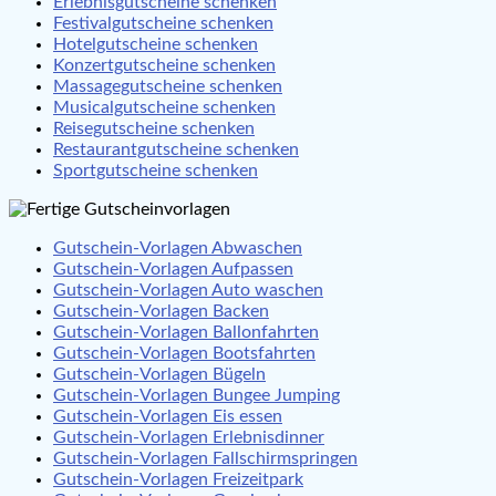
Erlebnisgutscheine schenken
Festivalgutscheine schenken
Hotelgutscheine schenken
Konzertgutscheine schenken
Massagegutscheine schenken
Musicalgutscheine schenken
Reisegutscheine schenken
Restaurantgutscheine schenken
Sportgutscheine schenken
Gutschein-Vorlagen Abwaschen
Gutschein-Vorlagen Aufpassen
Gutschein-Vorlagen Auto waschen
Gutschein-Vorlagen Backen
Gutschein-Vorlagen Ballonfahrten
Gutschein-Vorlagen Bootsfahrten
Gutschein-Vorlagen Bügeln
Gutschein-Vorlagen Bungee Jumping
Gutschein-Vorlagen Eis essen
Gutschein-Vorlagen Erlebnisdinner
Gutschein-Vorlagen Fallschirmspringen
Gutschein-Vorlagen Freizeitpark