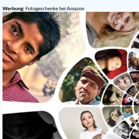
Werbung:
Fotogeschenke bei Amazon