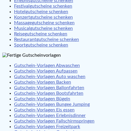
Erlebnisgutscheine schenken
Festivalgutscheine schenken
Hotelgutscheine schenken
Konzertgutscheine schenken
Massagegutscheine schenken
Musicalgutscheine schenken
Reisegutscheine schenken
Restaurantgutscheine schenken
Sportgutscheine schenken
Gutschein-Vorlagen Abwaschen
Gutschein-Vorlagen Aufpassen
Gutschein-Vorlagen Auto waschen
Gutschein-Vorlagen Backen
Gutschein-Vorlagen Ballonfahrten
Gutschein-Vorlagen Bootsfahrten
Gutschein-Vorlagen Bügeln
Gutschein-Vorlagen Bungee Jumping
Gutschein-Vorlagen Eis essen
Gutschein-Vorlagen Erlebnisdinner
Gutschein-Vorlagen Fallschirmspringen
Gutschein-Vorlagen Freizeitpark