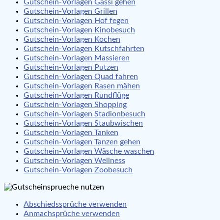
Gutschein-Vorlagen Gassi gehen
Gutschein-Vorlagen Grillen
Gutschein-Vorlagen Hof fegen
Gutschein-Vorlagen Kinobesuch
Gutschein-Vorlagen Kochen
Gutschein-Vorlagen Kutschfahrten
Gutschein-Vorlagen Massieren
Gutschein-Vorlagen Putzen
Gutschein-Vorlagen Quad fahren
Gutschein-Vorlagen Rasen mähen
Gutschein-Vorlagen Rundflüge
Gutschein-Vorlagen Shopping
Gutschein-Vorlagen Stadionbesuch
Gutschein-Vorlagen Staubwischen
Gutschein-Vorlagen Tanken
Gutschein-Vorlagen Tanzen gehen
Gutschein-Vorlagen Wäsche waschen
Gutschein-Vorlagen Wellness
Gutschein-Vorlagen Zoobesuch
Abschiedssprüche verwenden
Anmachsprüche verwenden