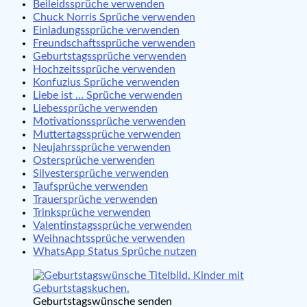
Beileidssprüche verwenden
Chuck Norris Sprüche verwenden
Einladungssprüche verwenden
Freundschaftssprüche verwenden
Geburtstagssprüche verwenden
Hochzeitssprüche verwenden
Konfuzius Sprüche verwenden
Liebe ist … Sprüche verwenden
Liebessprüche verwenden
Motivationssprüche verwenden
Muttertagssprüche verwenden
Neujahrssprüche verwenden
Ostersprüche verwenden
Silvestersprüche verwenden
Taufsprüche verwenden
Trauersprüche verwenden
Trinksprüche verwenden
Valentinstagssprüche verwenden
Weihnachtssprüche verwenden
WhatsApp Status Sprüche nutzen
Geburtstagswünsche senden