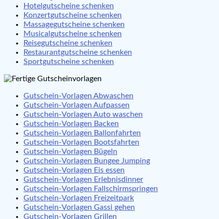
Hotelgutscheine schenken
Konzertgutscheine schenken
Massagegutscheine schenken
Musicalgutscheine schenken
Reisegutscheine schenken
Restaurantgutscheine schenken
Sportgutscheine schenken
Gutschein-Vorlagen Abwaschen
Gutschein-Vorlagen Aufpassen
Gutschein-Vorlagen Auto waschen
Gutschein-Vorlagen Backen
Gutschein-Vorlagen Ballonfahrten
Gutschein-Vorlagen Bootsfahrten
Gutschein-Vorlagen Bügeln
Gutschein-Vorlagen Bungee Jumping
Gutschein-Vorlagen Eis essen
Gutschein-Vorlagen Erlebnisdinner
Gutschein-Vorlagen Fallschirmspringen
Gutschein-Vorlagen Freizeitpark
Gutschein-Vorlagen Gassi gehen
Gutschein-Vorlagen Grillen