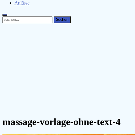
Anlässe
Search
Search
for:
massage-vorlage-ohne-text-4