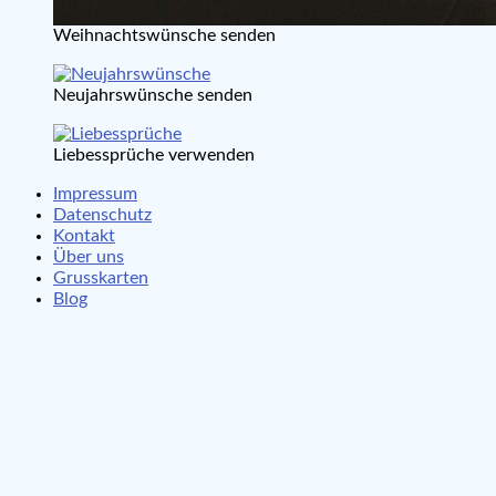
Weihnachtswünsche senden
Neujahrswünsche senden
Liebessprüche verwenden
Impressum
Datenschutz
Kontakt
Über uns
Grusskarten
Blog