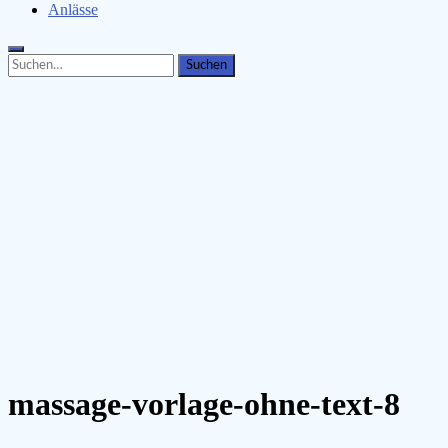
Anlässe
Search
Search
for:
massage-vorlage-ohne-text-8