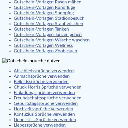
Gutschein-Vorlagen Rasen mähen
Gutschein-Vorlagen Rundflüge
Gutschein-Vorlagen Shopping
Gutschein-Vorlagen Stadionbesuch
Gutschein-Vorlagen Staubwischen
Gutschein-Vorlagen Tanken
Gutschein-Vorlagen Tanzen gehen
Gutschein-Vorlagen Wäsche waschen
Gutschein-Vorlagen Wellness
Gutschein-Vorlagen Zoobesuch
Abschiedssprüche verwenden
Anmachsprüche verwenden
Beileidssprüche verwenden
Chuck Norris Sprüche verwenden
Einladungssprüche verwenden
Freundschaftssprüche verwenden
Geburtstagssprüche verwenden
Hochzeitssprüche verwenden
Konfuzius Sprüche verwenden
Liebe ist … Sprüche verwenden
Liebessprüche verwenden