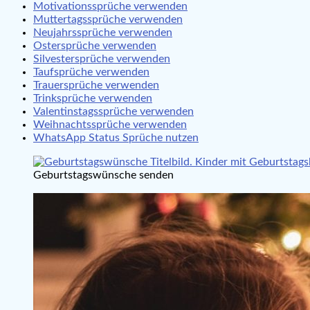
Motivationssprüche verwenden
Muttertagssprüche verwenden
Neujahrssprüche verwenden
Ostersprüche verwenden
Silvestersprüche verwenden
Taufsprüche verwenden
Trauersprüche verwenden
Trinksprüche verwenden
Valentinstagssprüche verwenden
Weihnachtssprüche verwenden
WhatsApp Status Sprüche nutzen
Geburtstagswünsche senden