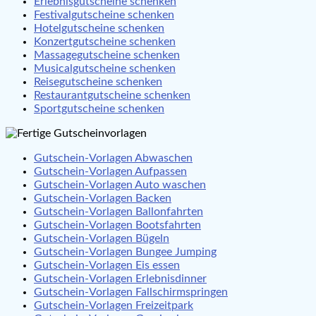
Erlebnisgutscheine schenken
Festivalgutscheine schenken
Hotelgutscheine schenken
Konzertgutscheine schenken
Massagegutscheine schenken
Musicalgutscheine schenken
Reisegutscheine schenken
Restaurantgutscheine schenken
Sportgutscheine schenken
Gutschein-Vorlagen Abwaschen
Gutschein-Vorlagen Aufpassen
Gutschein-Vorlagen Auto waschen
Gutschein-Vorlagen Backen
Gutschein-Vorlagen Ballonfahrten
Gutschein-Vorlagen Bootsfahrten
Gutschein-Vorlagen Bügeln
Gutschein-Vorlagen Bungee Jumping
Gutschein-Vorlagen Eis essen
Gutschein-Vorlagen Erlebnisdinner
Gutschein-Vorlagen Fallschirmspringen
Gutschein-Vorlagen Freizeitpark