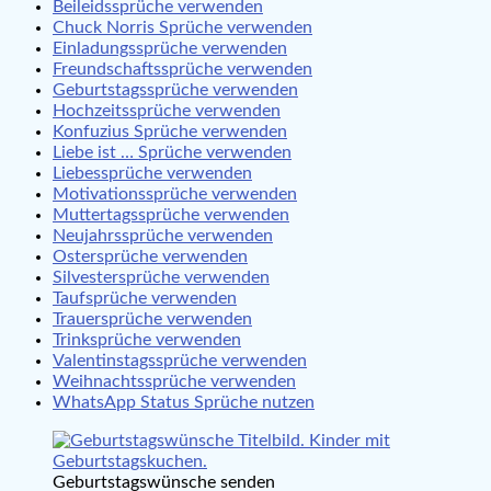
Beileidssprüche verwenden
Chuck Norris Sprüche verwenden
Einladungssprüche verwenden
Freundschaftssprüche verwenden
Geburtstagssprüche verwenden
Hochzeitssprüche verwenden
Konfuzius Sprüche verwenden
Liebe ist … Sprüche verwenden
Liebessprüche verwenden
Motivationssprüche verwenden
Muttertagssprüche verwenden
Neujahrssprüche verwenden
Ostersprüche verwenden
Silvestersprüche verwenden
Taufsprüche verwenden
Trauersprüche verwenden
Trinksprüche verwenden
Valentinstagssprüche verwenden
Weihnachtssprüche verwenden
WhatsApp Status Sprüche nutzen
Geburtstagswünsche senden