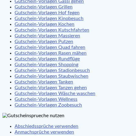
Gutschein-Vorlagen Gassi gehen
Gutschein-Vorlagen Grillen
Gutschein-Vorlagen Hof fegen
Gutschein-Vorlagen Kinobesuch
Gutschein-Vorlagen Kochen
Gutschein-Vorlagen Kutschfahrten
Gutschein-Vorlagen Massieren
Gutschein-Vorlagen Putzen
Gutschein-Vorlagen Quad fahren
Gutschein-Vorlagen Rasen mähen
Gutschein-Vorlagen Rundflüge
Gutschein-Vorlagen Shopping
Gutschein-Vorlagen Stadionbesuch
Gutschein-Vorlagen Staubwischen
Gutschein-Vorlagen Tanken
Gutschein-Vorlagen Tanzen gehen
Gutschein-Vorlagen Wäsche waschen
Gutschein-Vorlagen Wellness
Gutschein-Vorlagen Zoobesuch
Abschiedssprüche verwenden
Anmachsprüche verwenden