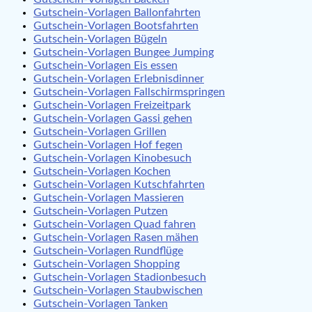
Gutschein-Vorlagen Ballonfahrten
Gutschein-Vorlagen Bootsfahrten
Gutschein-Vorlagen Bügeln
Gutschein-Vorlagen Bungee Jumping
Gutschein-Vorlagen Eis essen
Gutschein-Vorlagen Erlebnisdinner
Gutschein-Vorlagen Fallschirmspringen
Gutschein-Vorlagen Freizeitpark
Gutschein-Vorlagen Gassi gehen
Gutschein-Vorlagen Grillen
Gutschein-Vorlagen Hof fegen
Gutschein-Vorlagen Kinobesuch
Gutschein-Vorlagen Kochen
Gutschein-Vorlagen Kutschfahrten
Gutschein-Vorlagen Massieren
Gutschein-Vorlagen Putzen
Gutschein-Vorlagen Quad fahren
Gutschein-Vorlagen Rasen mähen
Gutschein-Vorlagen Rundflüge
Gutschein-Vorlagen Shopping
Gutschein-Vorlagen Stadionbesuch
Gutschein-Vorlagen Staubwischen
Gutschein-Vorlagen Tanken