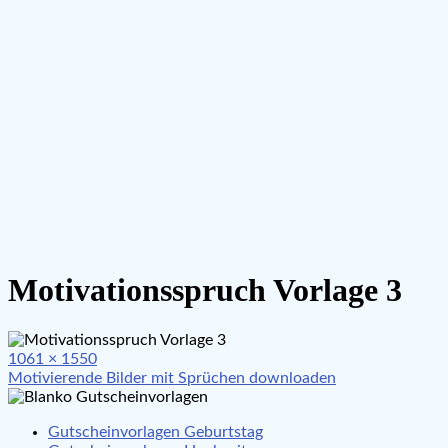
Motivationsspruch Vorlage 3
Full
1061 × 1550
Beitragsnavigation
size
Motivierende Bilder mit Sprüchen downloaden
Gutscheinvorlagen Geburtstag