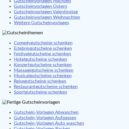
Gutscheinvorlagen Hochzeit
Gutscheinvorlagen Ostern
Gutscheinvorlagen Valentinstag
Gutscheinvorlagen Weihnachten
Weitere Gutscheinvorlagen
Comedygutscheine schenken
Erlebnisgutscheine schenken
Festivalgutscheine schenken
Hotelgutscheine schenken
Konzertgutscheine schenken
Massagegutscheine schenken
Musicalgutscheine schenken
Reisegutscheine schenken
Restaurantgutscheine schenken
Sportgutscheine schenken
Gutschein-Vorlagen Abwaschen
Gutschein-Vorlagen Aufpassen
Gutschein-Vorlagen Auto waschen
Gutschein-Vorlagen Backen