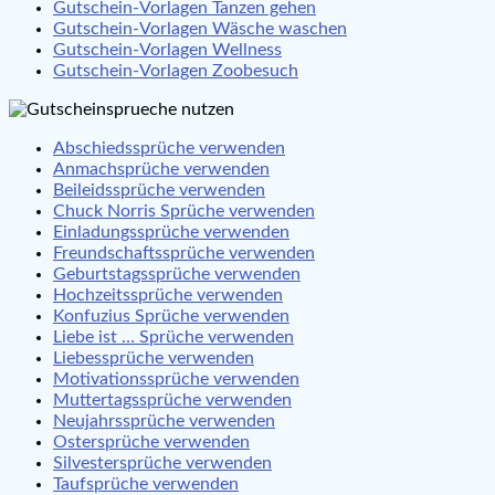
Gutschein-Vorlagen Tanzen gehen
Gutschein-Vorlagen Wäsche waschen
Gutschein-Vorlagen Wellness
Gutschein-Vorlagen Zoobesuch
Abschiedssprüche verwenden
Anmachsprüche verwenden
Beileidssprüche verwenden
Chuck Norris Sprüche verwenden
Einladungssprüche verwenden
Freundschaftssprüche verwenden
Geburtstagssprüche verwenden
Hochzeitssprüche verwenden
Konfuzius Sprüche verwenden
Liebe ist … Sprüche verwenden
Liebessprüche verwenden
Motivationssprüche verwenden
Muttertagssprüche verwenden
Neujahrssprüche verwenden
Ostersprüche verwenden
Silvestersprüche verwenden
Taufsprüche verwenden