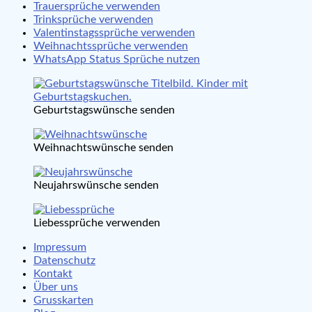
Trauersprüche verwenden
Trinksprüche verwenden
Valentinstagssprüche verwenden
Weihnachtssprüche verwenden
WhatsApp Status Sprüche nutzen
Geburtstagswünsche senden
Weihnachtswünsche senden
Neujahrswünsche senden
Liebessprüche verwenden
Impressum
Datenschutz
Kontakt
Über uns
Grusskarten