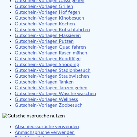
Gutschein-Vorlagen Gassi gehen
Gutschein-Vorlagen Grillen
Gutschein-Vorlagen Hof fegen
Gutschein-Vorlagen Kinobesuch
Gutschein-Vorlagen Kochen
Gutschein-Vorlagen Kutschfahrten
Gutschein-Vorlagen Massieren
Gutschein-Vorlagen Putzen
Gutschein-Vorlagen Quad fahren
Gutschein-Vorlagen Rasen mähen
Gutschein-Vorlagen Rundflüge
Gutschein-Vorlagen Shopping
Gutschein-Vorlagen Stadionbesuch
Gutschein-Vorlagen Staubwischen
Gutschein-Vorlagen Tanken
Gutschein-Vorlagen Tanzen gehen
Gutschein-Vorlagen Wäsche waschen
Gutschein-Vorlagen Wellness
Gutschein-Vorlagen Zoobesuch
Abschiedssprüche verwenden
Anmachsprüche verwenden