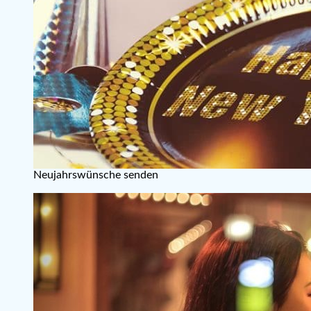
Neujahrswünsche senden