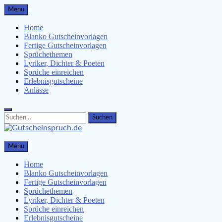
Skip
Menu
to
content
Home
Blanko Gutscheinvorlagen
Fertige Gutscheinvorlagen
Sprüchethemen
Lyriker, Dichter & Poeten
Sprüche einreichen
Erlebnisgutscheine
Anlässe
Search
Search
for:
Gutscheinspruch.de
Menu
Gutscheinsprüche & Gutscheinvorlagen finden
Home
Blanko Gutscheinvorlagen
Fertige Gutscheinvorlagen
Sprüchethemen
Lyriker, Dichter & Poeten
Sprüche einreichen
Erlebnisgutscheine