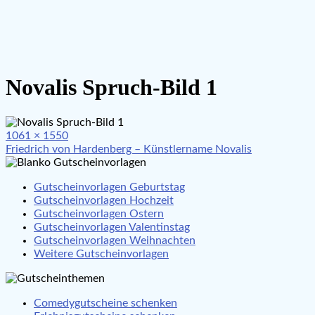
Novalis Spruch-Bild 1
Full
1061 × 1550
Beitragsnavigation
size
Friedrich von Hardenberg – Künstlername Novalis
Gutscheinvorlagen Geburtstag
Gutscheinvorlagen Hochzeit
Gutscheinvorlagen Ostern
Gutscheinvorlagen Valentinstag
Gutscheinvorlagen Weihnachten
Weitere Gutscheinvorlagen
Comedygutscheine schenken