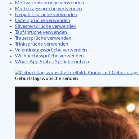
Motivationssprüche verwenden
Muttertagssprüche verwenden
Neujahrssprüche verwenden
Ostersprüche verwenden
Silvestersprüche verwenden
Taufsprüche verwenden
Trauersprüche verwenden
Trinksprüche verwenden
Valentinstagssprüche verwenden
Weihnachtssprüche verwenden
WhatsApp Status Sprüche nutzen
Geburtstagswünsche senden