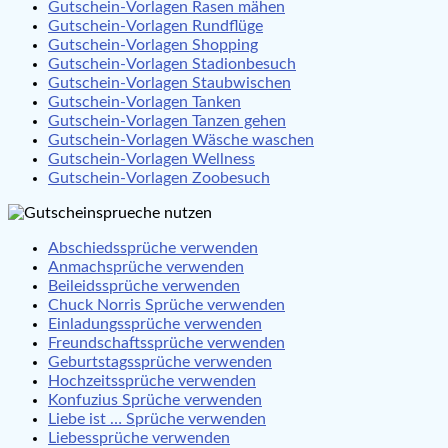
Gutschein-Vorlagen Rasen mähen
Gutschein-Vorlagen Rundflüge
Gutschein-Vorlagen Shopping
Gutschein-Vorlagen Stadionbesuch
Gutschein-Vorlagen Staubwischen
Gutschein-Vorlagen Tanken
Gutschein-Vorlagen Tanzen gehen
Gutschein-Vorlagen Wäsche waschen
Gutschein-Vorlagen Wellness
Gutschein-Vorlagen Zoobesuch
Abschiedssprüche verwenden
Anmachsprüche verwenden
Beileidssprüche verwenden
Chuck Norris Sprüche verwenden
Einladungssprüche verwenden
Freundschaftssprüche verwenden
Geburtstagssprüche verwenden
Hochzeitssprüche verwenden
Konfuzius Sprüche verwenden
Liebe ist … Sprüche verwenden
Liebessprüche verwenden