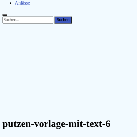
Anlässe
Search
Search
for:
putzen-vorlage-mit-text-6