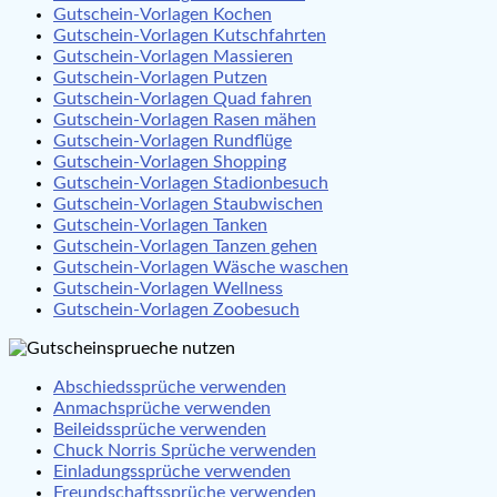
Gutschein-Vorlagen Kochen
Gutschein-Vorlagen Kutschfahrten
Gutschein-Vorlagen Massieren
Gutschein-Vorlagen Putzen
Gutschein-Vorlagen Quad fahren
Gutschein-Vorlagen Rasen mähen
Gutschein-Vorlagen Rundflüge
Gutschein-Vorlagen Shopping
Gutschein-Vorlagen Stadionbesuch
Gutschein-Vorlagen Staubwischen
Gutschein-Vorlagen Tanken
Gutschein-Vorlagen Tanzen gehen
Gutschein-Vorlagen Wäsche waschen
Gutschein-Vorlagen Wellness
Gutschein-Vorlagen Zoobesuch
Abschiedssprüche verwenden
Anmachsprüche verwenden
Beileidssprüche verwenden
Chuck Norris Sprüche verwenden
Einladungssprüche verwenden
Freundschaftssprüche verwenden