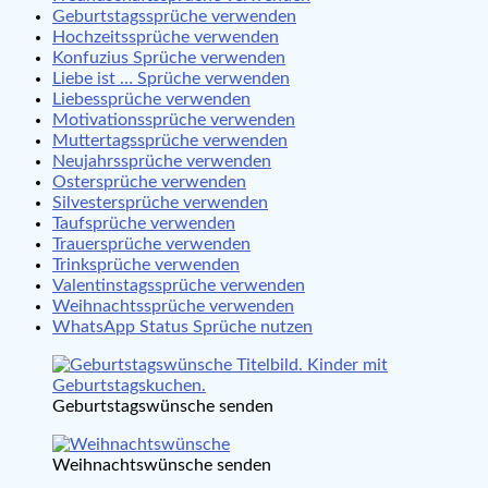
Geburtstagssprüche verwenden
Hochzeitssprüche verwenden
Konfuzius Sprüche verwenden
Liebe ist … Sprüche verwenden
Liebessprüche verwenden
Motivationssprüche verwenden
Muttertagssprüche verwenden
Neujahrssprüche verwenden
Ostersprüche verwenden
Silvestersprüche verwenden
Taufsprüche verwenden
Trauersprüche verwenden
Trinksprüche verwenden
Valentinstagssprüche verwenden
Weihnachtssprüche verwenden
WhatsApp Status Sprüche nutzen
Geburtstagswünsche senden
Weihnachtswünsche senden