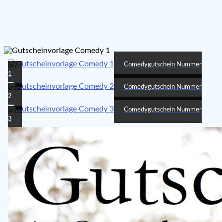
Comedygutschein Nummer
1
Comedygutschein Nummer
2
Comedygutschein Nummer
3