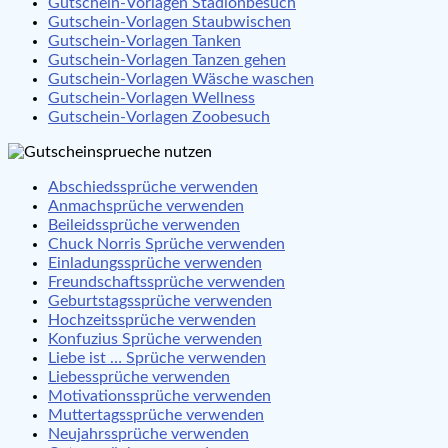
Gutschein-Vorlagen Stadionbesuch
Gutschein-Vorlagen Staubwischen
Gutschein-Vorlagen Tanken
Gutschein-Vorlagen Tanzen gehen
Gutschein-Vorlagen Wäsche waschen
Gutschein-Vorlagen Wellness
Gutschein-Vorlagen Zoobesuch
Abschiedssprüche verwenden
Anmachsprüche verwenden
Beileidssprüche verwenden
Chuck Norris Sprüche verwenden
Einladungssprüche verwenden
Freundschaftssprüche verwenden
Geburtstagssprüche verwenden
Hochzeitssprüche verwenden
Konfuzius Sprüche verwenden
Liebe ist … Sprüche verwenden
Liebessprüche verwenden
Motivationssprüche verwenden
Muttertagssprüche verwenden
Neujahrssprüche verwenden