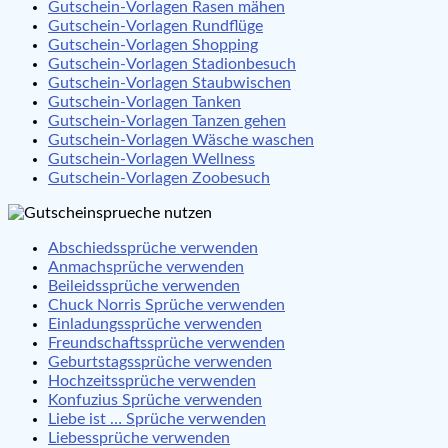
Gutschein-Vorlagen Rasen mähen
Gutschein-Vorlagen Rundflüge
Gutschein-Vorlagen Shopping
Gutschein-Vorlagen Stadionbesuch
Gutschein-Vorlagen Staubwischen
Gutschein-Vorlagen Tanken
Gutschein-Vorlagen Tanzen gehen
Gutschein-Vorlagen Wäsche waschen
Gutschein-Vorlagen Wellness
Gutschein-Vorlagen Zoobesuch
Abschiedssprüche verwenden
Anmachsprüche verwenden
Beileidssprüche verwenden
Chuck Norris Sprüche verwenden
Einladungssprüche verwenden
Freundschaftssprüche verwenden
Geburtstagssprüche verwenden
Hochzeitssprüche verwenden
Konfuzius Sprüche verwenden
Liebe ist … Sprüche verwenden
Liebessprüche verwenden