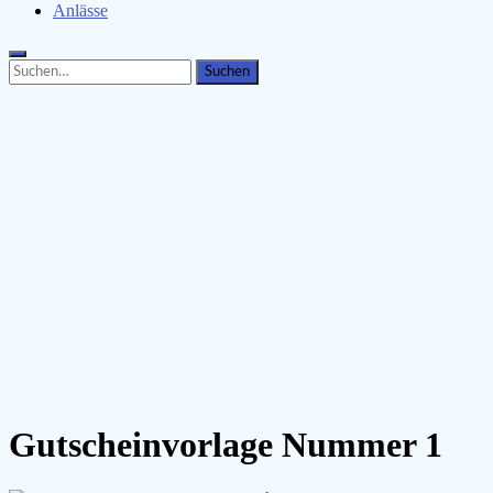
Anlässe
Search
Search
for:
Gutscheinvorlage Nummer 1