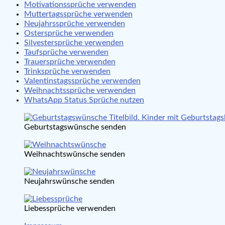
Motivationssprüche verwenden
Muttertagssprüche verwenden
Neujahrssprüche verwenden
Ostersprüche verwenden
Silvestersprüche verwenden
Taufsprüche verwenden
Trauersprüche verwenden
Trinksprüche verwenden
Valentinstagssprüche verwenden
Weihnachtssprüche verwenden
WhatsApp Status Sprüche nutzen
Geburtstagswünsche senden
Weihnachtswünsche senden
Neujahrswünsche senden
Liebessprüche verwenden