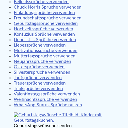
Beileidssprüche verwenden
Chuck Norris Sprüche verwenden
Einladungssprüche verwenden
Freundschaftssprüche verwenden
Geburtstagssprüche verwenden
Hochzeitssprüche verwenden
Konfuzius Sprüche verwenden
Liebe ist … Sprüche verwenden
Liebessprüche verwenden
Motivationssprüche verwenden
Muttertagssprüche verwenden
Neujahrssprüche verwenden
Ostersprüche verwenden
Silvestersprüche verwenden
Taufsprüche verwenden
Trauersprüche verwenden
Trinksprüche verwenden
Valentinstagssprüche verwenden
Weihnachtssprüche verwenden
WhatsApp Status Sprüche nutzen
Geburtstagswünsche senden