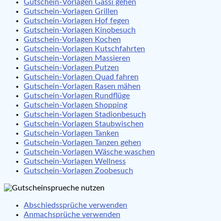
Gutschein-Vorlagen Gassi gehen
Gutschein-Vorlagen Grillen
Gutschein-Vorlagen Hof fegen
Gutschein-Vorlagen Kinobesuch
Gutschein-Vorlagen Kochen
Gutschein-Vorlagen Kutschfahrten
Gutschein-Vorlagen Massieren
Gutschein-Vorlagen Putzen
Gutschein-Vorlagen Quad fahren
Gutschein-Vorlagen Rasen mähen
Gutschein-Vorlagen Rundflüge
Gutschein-Vorlagen Shopping
Gutschein-Vorlagen Stadionbesuch
Gutschein-Vorlagen Staubwischen
Gutschein-Vorlagen Tanken
Gutschein-Vorlagen Tanzen gehen
Gutschein-Vorlagen Wäsche waschen
Gutschein-Vorlagen Wellness
Gutschein-Vorlagen Zoobesuch
Abschiedssprüche verwenden
Anmachsprüche verwenden