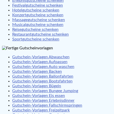
Erlebnisgutscheine schenken
Festivalgutscheine schenken
Hotelgutscheine schenken
Konzertgutscheine schenken
Massagegutscheine schenken
Musicalgutscheine schenken
Reisegutscheine schenken
Restaurantgutscheine schenken
Sportgutscheine schenken
Gutschein-Vorlagen Abwaschen
Gutschein-Vorlagen Aufpassen
Gutschein-Vorlagen Auto waschen
Gutschein-Vorlagen Backen
Gutschein-Vorlagen Ballonfahrten
Gutschein-Vorlagen Bootsfahrten
Gutschein-Vorlagen Bügeln
Gutschein-Vorlagen Bungee Jumping
Gutschein-Vorlagen Eis essen
Gutschein-Vorlagen Erlebnisdinner
Gutschein-Vorlagen Fallschirmspringen
Gutschein-Vorlagen Freizeitpark