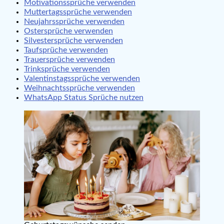
Motivationssprüche verwenden
Muttertagssprüche verwenden
Neujahrssprüche verwenden
Ostersprüche verwenden
Silvestersprüche verwenden
Taufsprüche verwenden
Trauersprüche verwenden
Trinksprüche verwenden
Valentinstagssprüche verwenden
Weihnachtssprüche verwenden
WhatsApp Status Sprüche nutzen