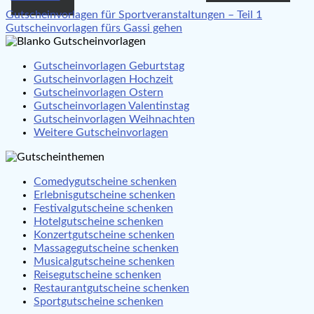
Beitragsnavigation
Gutscheinvorlagen für Sportveranstaltungen – Teil 1
Gutscheinvorlagen fürs Gassi gehen
Gutscheinvorlagen Geburtstag
Gutscheinvorlagen Hochzeit
Gutscheinvorlagen Ostern
Gutscheinvorlagen Valentinstag
Gutscheinvorlagen Weihnachten
Weitere Gutscheinvorlagen
Comedygutscheine schenken
Erlebnisgutscheine schenken
Festivalgutscheine schenken
Hotelgutscheine schenken
Konzertgutscheine schenken
Massagegutscheine schenken
Musicalgutscheine schenken
Reisegutscheine schenken
Restaurantgutscheine schenken
Sportgutscheine schenken