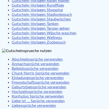
Gutschein-Vorlagen Rasen mähen
Gutschein-Vorlagen Rundflüge
Gutschein-Vorlagen Shopping
Gutschein-Vorlagen Stadionbesuch
Gutschein-Vorlagen Staubwischen
Gutschein-Vorlagen Tanken
Gutschein-Vorlagen Tanzen gehen
Gutschein-Vorlagen Wäsche waschen
Gutschein-Vorlagen Wellness
Gutschein-Vorlagen Zoobesuch
Abschiedssprüche verwenden
Anmachsprüche verwenden
Beileidssprüche verwenden
Chuck Norris Sprüche verwenden
Einladungssprüche verwenden
Freundschaftssprüche verwenden
Geburtstagssprüche verwenden
Hochzeitssprüche verwenden
Konfuzius Sprüche verwenden
Liebe ist … Sprüche verwenden
Liebessprüche verwenden