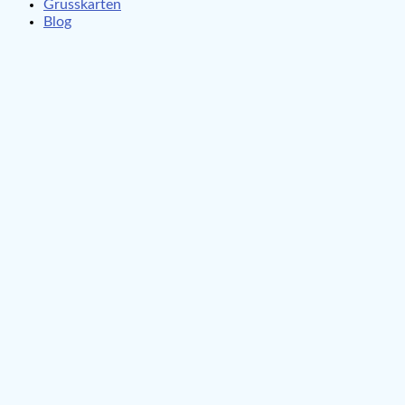
Grusskarten
Blog