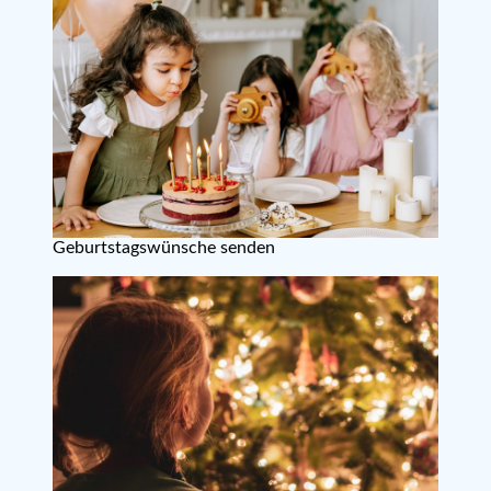
Geburtstagswünsche senden