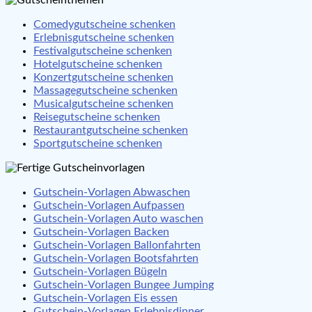
Comedygutscheine schenken
Erlebnisgutscheine schenken
Festivalgutscheine schenken
Hotelgutscheine schenken
Konzertgutscheine schenken
Massagegutscheine schenken
Musicalgutscheine schenken
Reisegutscheine schenken
Restaurantgutscheine schenken
Sportgutscheine schenken
Gutschein-Vorlagen Abwaschen
Gutschein-Vorlagen Aufpassen
Gutschein-Vorlagen Auto waschen
Gutschein-Vorlagen Backen
Gutschein-Vorlagen Ballonfahrten
Gutschein-Vorlagen Bootsfahrten
Gutschein-Vorlagen Bügeln
Gutschein-Vorlagen Bungee Jumping
Gutschein-Vorlagen Eis essen
Gutschein-Vorlagen Erlebnisdinner