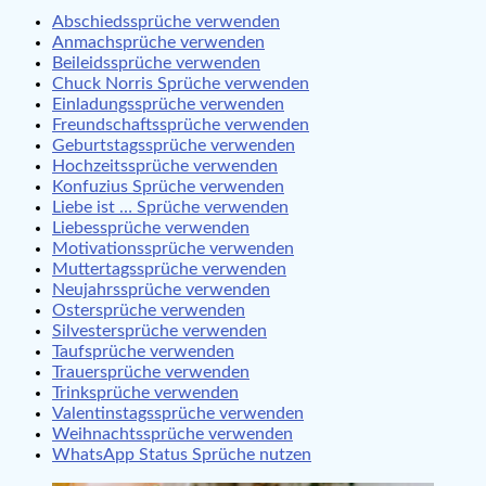
Abschiedssprüche verwenden
Anmachsprüche verwenden
Beileidssprüche verwenden
Chuck Norris Sprüche verwenden
Einladungssprüche verwenden
Freundschaftssprüche verwenden
Geburtstagssprüche verwenden
Hochzeitssprüche verwenden
Konfuzius Sprüche verwenden
Liebe ist … Sprüche verwenden
Liebessprüche verwenden
Motivationssprüche verwenden
Muttertagssprüche verwenden
Neujahrssprüche verwenden
Ostersprüche verwenden
Silvestersprüche verwenden
Taufsprüche verwenden
Trauersprüche verwenden
Trinksprüche verwenden
Valentinstagssprüche verwenden
Weihnachtssprüche verwenden
WhatsApp Status Sprüche nutzen