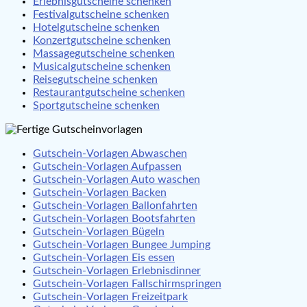
Erlebnisgutscheine schenken
Festivalgutscheine schenken
Hotelgutscheine schenken
Konzertgutscheine schenken
Massagegutscheine schenken
Musicalgutscheine schenken
Reisegutscheine schenken
Restaurantgutscheine schenken
Sportgutscheine schenken
Gutschein-Vorlagen Abwaschen
Gutschein-Vorlagen Aufpassen
Gutschein-Vorlagen Auto waschen
Gutschein-Vorlagen Backen
Gutschein-Vorlagen Ballonfahrten
Gutschein-Vorlagen Bootsfahrten
Gutschein-Vorlagen Bügeln
Gutschein-Vorlagen Bungee Jumping
Gutschein-Vorlagen Eis essen
Gutschein-Vorlagen Erlebnisdinner
Gutschein-Vorlagen Fallschirmspringen
Gutschein-Vorlagen Freizeitpark