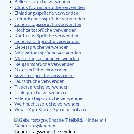
Beileidssprüche verwenden
Chuck Norris Sprüche verwenden
Einladungssprüche verwenden
Freundschaftssprüche verwenden
Geburtstagssprüche verwenden
Hochzeitssprüche verwenden
Konfuzius Sprüche verwenden
Liebe ist … Sprüche verwenden
Liebessprüche verwenden
Motivationssprüche verwenden
Muttertagssprüche verwenden
Neujahrssprüche verwenden
Ostersprüche verwenden
Silvestersprüche verwenden
Taufsprüche verwenden
Trauersprüche verwenden
Trinksprüche verwenden
Valentinstagssprüche verwenden
Weihnachtssprüche verwenden
WhatsApp Status Sprüche nutzen
Geburtstagswünsche senden