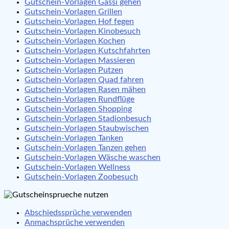
Gutschein-Vorlagen Gassi gehen
Gutschein-Vorlagen Grillen
Gutschein-Vorlagen Hof fegen
Gutschein-Vorlagen Kinobesuch
Gutschein-Vorlagen Kochen
Gutschein-Vorlagen Kutschfahrten
Gutschein-Vorlagen Massieren
Gutschein-Vorlagen Putzen
Gutschein-Vorlagen Quad fahren
Gutschein-Vorlagen Rasen mähen
Gutschein-Vorlagen Rundflüge
Gutschein-Vorlagen Shopping
Gutschein-Vorlagen Stadionbesuch
Gutschein-Vorlagen Staubwischen
Gutschein-Vorlagen Tanken
Gutschein-Vorlagen Tanzen gehen
Gutschein-Vorlagen Wäsche waschen
Gutschein-Vorlagen Wellness
Gutschein-Vorlagen Zoobesuch
Abschiedssprüche verwenden
Anmachsprüche verwenden