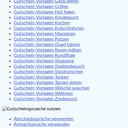
Gutschein-Vorlagen Gassi gehen
Gutschein-Vorlagen Grillen
Gutschein-Vorlagen Hof fegen
Gutschein-Vorlagen Kinobesuch
Gutschein-Vorlagen Kochen
Gutschein-Vorlagen Kutschfahrten
Gutschein-Vorlagen Massieren
Gutschein-Vorlagen Putzen
Gutschein-Vorlagen Quad fahren
Gutschein-Vorlagen Rasen mähen
Gutschein-Vorlagen Rundflüge
Gutschein-Vorlagen Shopping
Gutschein-Vorlagen Stadionbesuch
Gutschein-Vorlagen Staubwischen
Gutschein-Vorlagen Tanken
Gutschein-Vorlagen Tanzen gehen
Gutschein-Vorlagen Wäsche waschen
Gutschein-Vorlagen Wellness
Gutschein-Vorlagen Zoobesuch
Abschiedssprüche verwenden
Anmachsprüche verwenden