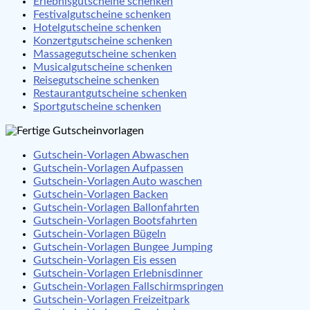
Erlebnisgutscheine schenken
Festivalgutscheine schenken
Hotelgutscheine schenken
Konzertgutscheine schenken
Massagegutscheine schenken
Musicalgutscheine schenken
Reisegutscheine schenken
Restaurantgutscheine schenken
Sportgutscheine schenken
Gutschein-Vorlagen Abwaschen
Gutschein-Vorlagen Aufpassen
Gutschein-Vorlagen Auto waschen
Gutschein-Vorlagen Backen
Gutschein-Vorlagen Ballonfahrten
Gutschein-Vorlagen Bootsfahrten
Gutschein-Vorlagen Bügeln
Gutschein-Vorlagen Bungee Jumping
Gutschein-Vorlagen Eis essen
Gutschein-Vorlagen Erlebnisdinner
Gutschein-Vorlagen Fallschirmspringen
Gutschein-Vorlagen Freizeitpark