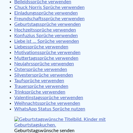
Beileidssprüche verwenden
Chuck Norris Sprüche verwenden
Einladungssprüche verwenden
Freundschaftssprüche verwenden
Geburtstagssprüche verwenden
Hochzeitssprüche verwenden
Konfuzius Sprüche verwenden
Liebe ist … Sprüche verwenden
Liebessprüche verwenden
Motivationssprüche verwenden
Muttertagssprüche verwenden
Neujahrssprüche verwenden
Ostersprüche verwenden
Silvestersprüche verwenden
Taufsprüche verwenden
Trauersprüche verwenden
Trinksprüche verwenden
Valentinstagssprüche verwenden
Weihnachtssprüche verwenden
WhatsApp Status Sprüche nutzen
Geburtstagswünsche senden