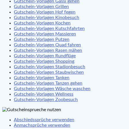
Gutschein-Vorlagen Gassi gehen
Gutschein-Vorlagen Grillen
Gutschein-Vorlagen Hof fegen
Gutschein-Vorlagen Kinobesuch
Gutschein-Vorlagen Kochen
Gutschein-Vorlagen Kutschfahrten
Gutschein-Vorlagen Massieren
Gutschein-Vorlagen Putzen
Gutschein-Vorlagen Quad fahren
Gutschein-Vorlagen Rasen mähen
Gutschein-Vorlagen Rundflüge
Gutschein-Vorlagen Shopping
Gutschein-Vorlagen Stadionbesuch
Gutschein-Vorlagen Staubwischen
Gutschein-Vorlagen Tanken
Gutschein-Vorlagen Tanzen gehen
Gutschein-Vorlagen Wäsche waschen
Gutschein-Vorlagen Wellness
Gutschein-Vorlagen Zoobesuch
Abschiedssprüche verwenden
Anmachsprüche verwenden