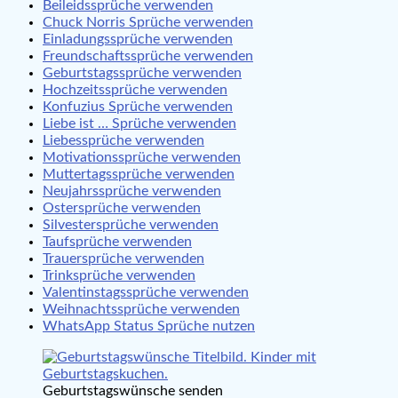
Beileidssprüche verwenden
Chuck Norris Sprüche verwenden
Einladungssprüche verwenden
Freundschaftssprüche verwenden
Geburtstagssprüche verwenden
Hochzeitssprüche verwenden
Konfuzius Sprüche verwenden
Liebe ist … Sprüche verwenden
Liebessprüche verwenden
Motivationssprüche verwenden
Muttertagssprüche verwenden
Neujahrssprüche verwenden
Ostersprüche verwenden
Silvestersprüche verwenden
Taufsprüche verwenden
Trauersprüche verwenden
Trinksprüche verwenden
Valentinstagssprüche verwenden
Weihnachtssprüche verwenden
WhatsApp Status Sprüche nutzen
Geburtstagswünsche senden