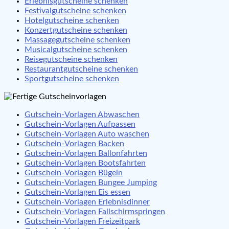
Erlebnisgutscheine schenken
Festivalgutscheine schenken
Hotelgutscheine schenken
Konzertgutscheine schenken
Massagegutscheine schenken
Musicalgutscheine schenken
Reisegutscheine schenken
Restaurantgutscheine schenken
Sportgutscheine schenken
Gutschein-Vorlagen Abwaschen
Gutschein-Vorlagen Aufpassen
Gutschein-Vorlagen Auto waschen
Gutschein-Vorlagen Backen
Gutschein-Vorlagen Ballonfahrten
Gutschein-Vorlagen Bootsfahrten
Gutschein-Vorlagen Bügeln
Gutschein-Vorlagen Bungee Jumping
Gutschein-Vorlagen Eis essen
Gutschein-Vorlagen Erlebnisdinner
Gutschein-Vorlagen Fallschirmspringen
Gutschein-Vorlagen Freizeitpark