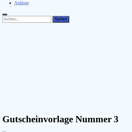
Anlässe
Search
Search
for:
Gutscheinvorlage Nummer 3