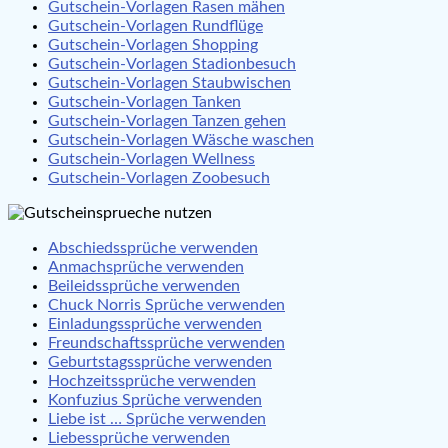
Gutschein-Vorlagen Rasen mähen
Gutschein-Vorlagen Rundflüge
Gutschein-Vorlagen Shopping
Gutschein-Vorlagen Stadionbesuch
Gutschein-Vorlagen Staubwischen
Gutschein-Vorlagen Tanken
Gutschein-Vorlagen Tanzen gehen
Gutschein-Vorlagen Wäsche waschen
Gutschein-Vorlagen Wellness
Gutschein-Vorlagen Zoobesuch
Abschiedssprüche verwenden
Anmachsprüche verwenden
Beileidssprüche verwenden
Chuck Norris Sprüche verwenden
Einladungssprüche verwenden
Freundschaftssprüche verwenden
Geburtstagssprüche verwenden
Hochzeitssprüche verwenden
Konfuzius Sprüche verwenden
Liebe ist … Sprüche verwenden
Liebessprüche verwenden