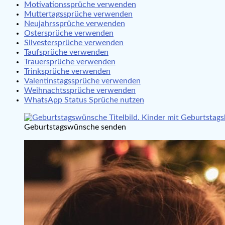
Motivationssprüche verwenden
Muttertagssprüche verwenden
Neujahrssprüche verwenden
Ostersprüche verwenden
Silvestersprüche verwenden
Taufsprüche verwenden
Trauersprüche verwenden
Trinksprüche verwenden
Valentinstagssprüche verwenden
Weihnachtssprüche verwenden
WhatsApp Status Sprüche nutzen
Geburtstagswünsche senden