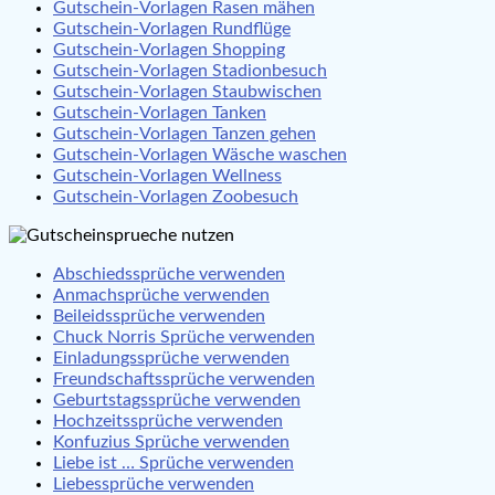
Gutschein-Vorlagen Rasen mähen
Gutschein-Vorlagen Rundflüge
Gutschein-Vorlagen Shopping
Gutschein-Vorlagen Stadionbesuch
Gutschein-Vorlagen Staubwischen
Gutschein-Vorlagen Tanken
Gutschein-Vorlagen Tanzen gehen
Gutschein-Vorlagen Wäsche waschen
Gutschein-Vorlagen Wellness
Gutschein-Vorlagen Zoobesuch
Abschiedssprüche verwenden
Anmachsprüche verwenden
Beileidssprüche verwenden
Chuck Norris Sprüche verwenden
Einladungssprüche verwenden
Freundschaftssprüche verwenden
Geburtstagssprüche verwenden
Hochzeitssprüche verwenden
Konfuzius Sprüche verwenden
Liebe ist … Sprüche verwenden
Liebessprüche verwenden