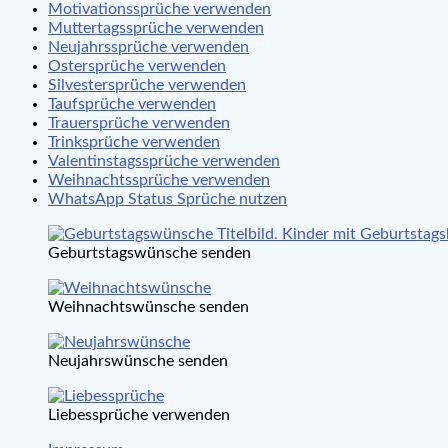
Motivationssprüche verwenden
Muttertagssprüche verwenden
Neujahrssprüche verwenden
Ostersprüche verwenden
Silvestersprüche verwenden
Taufsprüche verwenden
Trauersprüche verwenden
Trinksprüche verwenden
Valentinstagssprüche verwenden
Weihnachtssprüche verwenden
WhatsApp Status Sprüche nutzen
Geburtstagswünsche senden
Weihnachtswünsche senden
Neujahrswünsche senden
Liebessprüche verwenden