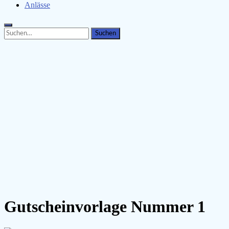
Anlässe
Search
Search
for:
Gutscheinvorlage Nummer 1