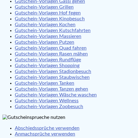
Gutschein-Vorlagen Gassi gehen
Gutschein-Vorlagen Grillen
Gutschein-Vorlagen Hof fegen
Gutschein-Vorlagen Kinobesuch
Gutschein-Vorlagen Kochen
Gutschein-Vorlagen Kutschfahrten
Gutschein-Vorlagen Massieren
Gutschein-Vorlagen Putzen
Gutschein-Vorlagen Quad fahren
Gutschein-Vorlagen Rasen mähen
Gutschein-Vorlagen Rundflüge
Gutschein-Vorlagen Shopping
Gutschein-Vorlagen Stadionbesuch
Gutschein-Vorlagen Staubwischen
Gutschein-Vorlagen Tanken
Gutschein-Vorlagen Tanzen gehen
Gutschein-Vorlagen Wäsche waschen
Gutschein-Vorlagen Wellness
Gutschein-Vorlagen Zoobesuch
Abschiedssprüche verwenden
Anmachsprüche verwenden