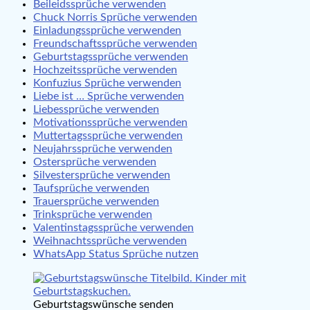
Beileidssprüche verwenden
Chuck Norris Sprüche verwenden
Einladungssprüche verwenden
Freundschaftssprüche verwenden
Geburtstagssprüche verwenden
Hochzeitssprüche verwenden
Konfuzius Sprüche verwenden
Liebe ist … Sprüche verwenden
Liebessprüche verwenden
Motivationssprüche verwenden
Muttertagssprüche verwenden
Neujahrssprüche verwenden
Ostersprüche verwenden
Silvestersprüche verwenden
Taufsprüche verwenden
Trauersprüche verwenden
Trinksprüche verwenden
Valentinstagssprüche verwenden
Weihnachtssprüche verwenden
WhatsApp Status Sprüche nutzen
Geburtstagswünsche senden