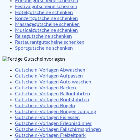
Erlebnisgutscheine schenken
Festivalgutscheine schenken
Hotelgutscheine schenken
Konzertgutscheine schenken
Massagegutscheine schenken
Musicalgutscheine schenken
Reisegutscheine schenken
Restaurantgutscheine schenken
Sportgutscheine schenken
Gutschein-Vorlagen Abwaschen
Gutschein-Vorlagen Aufpassen
Gutschein-Vorlagen Auto waschen
Gutschein-Vorlagen Backen
Gutschein-Vorlagen Ballonfahrten
Gutschein-Vorlagen Bootsfahrten
Gutschein-Vorlagen Bügeln
Gutschein-Vorlagen Bungee Jumping
Gutschein-Vorlagen Eis essen
Gutschein-Vorlagen Erlebnisdinner
Gutschein-Vorlagen Fallschirmspringen
Gutschein-Vorlagen Freizeitpark