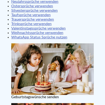
Neujahrssprüche verwenden
Ostersprüche verwenden
Silvestersprüche verwenden
Taufsprüche verwenden
Trauersprüche verwenden
Trinksprüche verwenden
Valentinstagssprüche verwenden
Weihnachtssprüche verwenden
WhatsApp Status Sprüche nutzen
Geburtstagswünsche senden