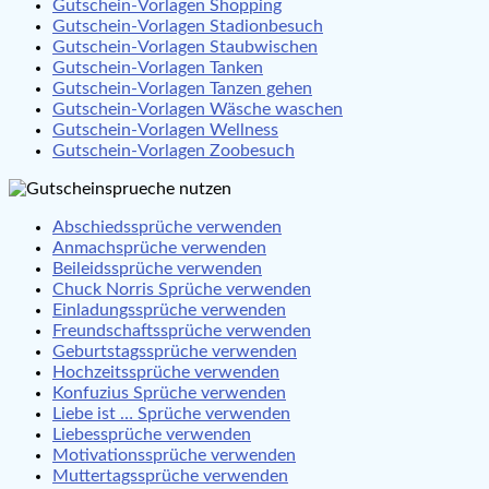
Gutschein-Vorlagen Shopping
Gutschein-Vorlagen Stadionbesuch
Gutschein-Vorlagen Staubwischen
Gutschein-Vorlagen Tanken
Gutschein-Vorlagen Tanzen gehen
Gutschein-Vorlagen Wäsche waschen
Gutschein-Vorlagen Wellness
Gutschein-Vorlagen Zoobesuch
Abschiedssprüche verwenden
Anmachsprüche verwenden
Beileidssprüche verwenden
Chuck Norris Sprüche verwenden
Einladungssprüche verwenden
Freundschaftssprüche verwenden
Geburtstagssprüche verwenden
Hochzeitssprüche verwenden
Konfuzius Sprüche verwenden
Liebe ist … Sprüche verwenden
Liebessprüche verwenden
Motivationssprüche verwenden
Muttertagssprüche verwenden