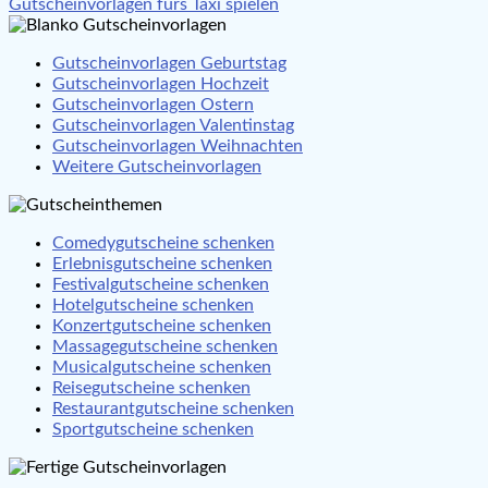
Gutscheinvorlagen fürs Taxi spielen
Gutscheinvorlagen Geburtstag
Gutscheinvorlagen Hochzeit
Gutscheinvorlagen Ostern
Gutscheinvorlagen Valentinstag
Gutscheinvorlagen Weihnachten
Weitere Gutscheinvorlagen
Comedygutscheine schenken
Erlebnisgutscheine schenken
Festivalgutscheine schenken
Hotelgutscheine schenken
Konzertgutscheine schenken
Massagegutscheine schenken
Musicalgutscheine schenken
Reisegutscheine schenken
Restaurantgutscheine schenken
Sportgutscheine schenken