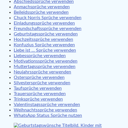
Abschiedssprüche verwenden
Anmachsprüche verwenden
Beileidssprüche verwenden
Chuck Norris Sprüche verwenden
Einladungssprüche verwenden
Freundschaftssprüche verwenden
Geburtstagssprüche verwenden
Hochzeitssprüche verwenden
Konfuzius Sprüche verwenden
Liebe ist … Sprüche verwenden
Liebessprüche verwenden
Motivationssprüche verwenden
Muttertagssprüche verwenden
Neujahrssprüche verwenden
Ostersprüche verwenden
Silvestersprüche verwenden
Taufsprüche verwenden
Trauersprüche verwenden
Trinksprüche verwenden
Valentinstagssprüche verwenden
Weihnachtssprüche verwenden
WhatsApp Status Sprüche nutzen