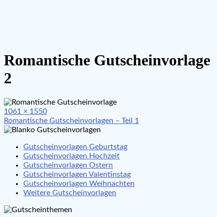
Romantische Gutscheinvorlage
2
Full
1061 × 1550
Beitragsnavigation
size
Romantische Gutscheinvorlagen – Teil 1
Gutscheinvorlagen Geburtstag
Gutscheinvorlagen Hochzeit
Gutscheinvorlagen Ostern
Gutscheinvorlagen Valentinstag
Gutscheinvorlagen Weihnachten
Weitere Gutscheinvorlagen