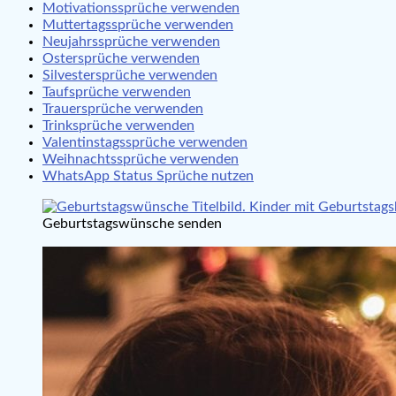
Motivationssprüche verwenden
Muttertagssprüche verwenden
Neujahrssprüche verwenden
Ostersprüche verwenden
Silvestersprüche verwenden
Taufsprüche verwenden
Trauersprüche verwenden
Trinksprüche verwenden
Valentinstagssprüche verwenden
Weihnachtssprüche verwenden
WhatsApp Status Sprüche nutzen
Geburtstagswünsche senden