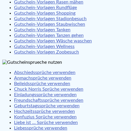
Gutschein-Vorlagen Rasen mähen
Gutschein-Vorlagen Rundflüge
Gutschein-Vorlagen Shopping
Gutschein-Vorlagen Stadionbesuch
Gutschein-Vorlagen Staubwischen
Gutschein-Vorlagen Tanken
Gutschein-Vorlagen Tanzen gehen
Gutschein-Vorlagen Wäsche waschen
Gutschein-Vorlagen Wellness
Gutschein-Vorlagen Zoobesuch
Abschiedssprüche verwenden
Anmachsprüche verwenden
Beileidssprüche verwenden
Chuck Norris Sprüche verwenden
Einladungssprüche verwenden
Freundschaftssprüche verwenden
Geburtstagssprüche verwenden
Hochzeitssprüche verwenden
Konfuzius Sprüche verwenden
Liebe ist … Sprüche verwenden
Liebessprüche verwenden