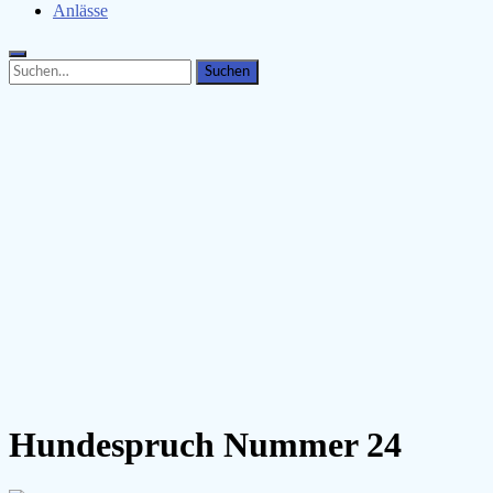
Anlässe
Search
Search
for:
Hundespruch Nummer 24