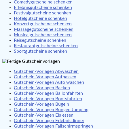
Comedygutscheine schenken
Erlebnisgutscheine schenken
Festivalgutscheine schenken
Hotelgutscheine schenken
Konzertgutscheine schenken
Massagegutscheine schenken
Musicalgutscheine schenken
Reisegutscheine schenken
Restaurantgutscheine schenken
Sportgutscheine schenken
Gutschein-Vorlagen Abwaschen
Gutschein-Vorlagen Aufpassen
Gutschein-Vorlagen Auto waschen
Gutschein-Vorlagen Backen
Gutschein-Vorlagen Ballonfahrten
Gutschein-Vorlagen Bootsfahrten
Gutschein-Vorlagen Bügeln
Gutschein-Vorlagen Bungee Jumping
Gutschein-Vorlagen Eis essen
Gutschein-Vorlagen Erlebnisdinner
Gutschein-Vorlagen Fallschirmspringen