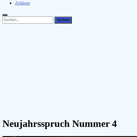
Anlässe
Search
Search
for:
Neujahrsspruch Nummer 4