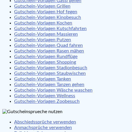
Gutschein-Vorlagen Gassi gehen
Gutschein-Vorlagen Grillen
Gutschein-Vorlagen Hof fegen
Gutschein-Vorlagen Kinobesuch
Gutschein-Vorlagen Kochen
Gutschein-Vorlagen Kutschfahrten
Gutschein-Vorlagen Massieren
Gutschein-Vorlagen Putzen
Gutschein-Vorlagen Quad fahren
Gutschein-Vorlagen Rasen mähen
Gutschein-Vorlagen Rundflüge
Gutschein-Vorlagen Shopping
Gutschein-Vorlagen Stadionbesuch
Gutschein-Vorlagen Staubwischen
Gutschein-Vorlagen Tanken
Gutschein-Vorlagen Tanzen gehen
Gutschein-Vorlagen Wäsche waschen
Gutschein-Vorlagen Wellness
Gutschein-Vorlagen Zoobesuch
Abschiedssprüche verwenden
Anmachsprüche verwenden