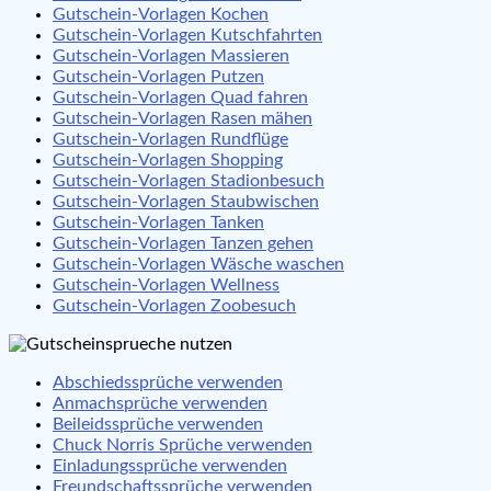
Gutschein-Vorlagen Kochen
Gutschein-Vorlagen Kutschfahrten
Gutschein-Vorlagen Massieren
Gutschein-Vorlagen Putzen
Gutschein-Vorlagen Quad fahren
Gutschein-Vorlagen Rasen mähen
Gutschein-Vorlagen Rundflüge
Gutschein-Vorlagen Shopping
Gutschein-Vorlagen Stadionbesuch
Gutschein-Vorlagen Staubwischen
Gutschein-Vorlagen Tanken
Gutschein-Vorlagen Tanzen gehen
Gutschein-Vorlagen Wäsche waschen
Gutschein-Vorlagen Wellness
Gutschein-Vorlagen Zoobesuch
Abschiedssprüche verwenden
Anmachsprüche verwenden
Beileidssprüche verwenden
Chuck Norris Sprüche verwenden
Einladungssprüche verwenden
Freundschaftssprüche verwenden