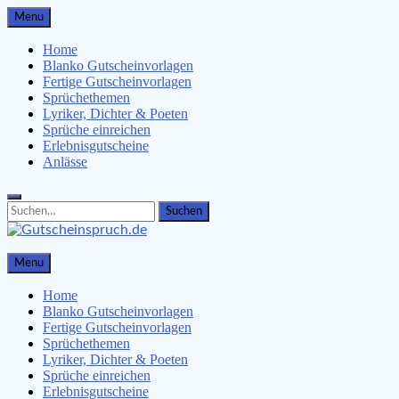
Skip
Menu
to
content
Home
Blanko Gutscheinvorlagen
Fertige Gutscheinvorlagen
Sprüchethemen
Lyriker, Dichter & Poeten
Sprüche einreichen
Erlebnisgutscheine
Anlässe
Search
Search
for:
Gutscheinspruch.de
Menu
Gutscheinsprüche & Gutscheinvorlagen finden
Home
Blanko Gutscheinvorlagen
Fertige Gutscheinvorlagen
Sprüchethemen
Lyriker, Dichter & Poeten
Sprüche einreichen
Erlebnisgutscheine