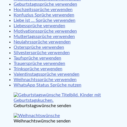
Geburtstagssprüche verwenden
Hochzeitssprüche verwenden
Konfuzius Sprüche verwenden
Liebe ist … Sprüche verwenden
Liebessprüche verwenden
Motivationssprüche verwenden
Muttertagssprüche verwenden
Neujahrssprüche verwenden
Ostersprüche verwenden
Silvestersprüche verwenden
Taufsprüche verwenden
Trauersprüche verwenden
Trinksprüche verwenden
Valentinstagssprüche verwenden
Weihnachtssprüche verwenden
WhatsApp Status Sprüche nutzen
Geburtstagswünsche senden
Weihnachtswünsche senden