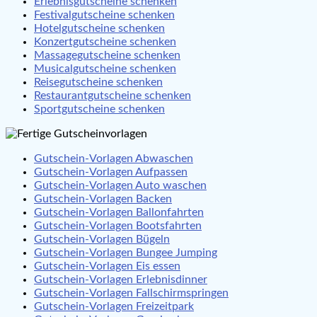
Erlebnisgutscheine schenken
Festivalgutscheine schenken
Hotelgutscheine schenken
Konzertgutscheine schenken
Massagegutscheine schenken
Musicalgutscheine schenken
Reisegutscheine schenken
Restaurantgutscheine schenken
Sportgutscheine schenken
Gutschein-Vorlagen Abwaschen
Gutschein-Vorlagen Aufpassen
Gutschein-Vorlagen Auto waschen
Gutschein-Vorlagen Backen
Gutschein-Vorlagen Ballonfahrten
Gutschein-Vorlagen Bootsfahrten
Gutschein-Vorlagen Bügeln
Gutschein-Vorlagen Bungee Jumping
Gutschein-Vorlagen Eis essen
Gutschein-Vorlagen Erlebnisdinner
Gutschein-Vorlagen Fallschirmspringen
Gutschein-Vorlagen Freizeitpark