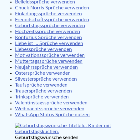
Beileidssprüche verwenden
Chuck Norris Sprüche verwenden
Einladungssprüche verwenden
Freundschaftssprüche verwenden
Geburtstagssprüche verwenden
Hochzeitssprüche verwenden
Konfuzius Sprüche verwenden
Liebe ist … Sprüche verwenden
Liebessprüche verwenden
Motivationssprüche verwenden
Muttertagssprüche verwenden
Neujahrssprüche verwenden
Ostersprüche verwenden
Silvestersprüche verwenden
Taufsprüche verwenden
Trauersprüche verwenden
Trinksprüche verwenden
Valentinstagssprüche verwenden
Weihnachtssprüche verwenden
WhatsApp Status Sprüche nutzen
Geburtstagswünsche senden