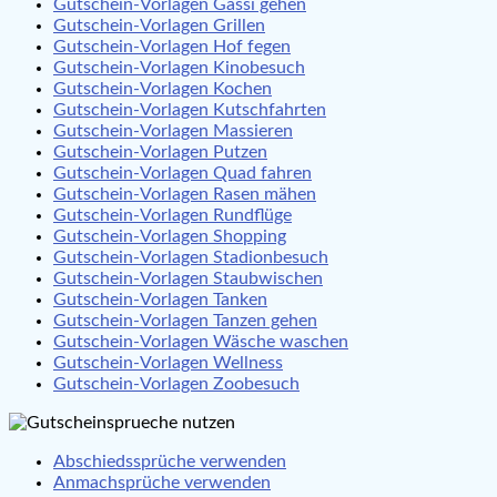
Gutschein-Vorlagen Gassi gehen
Gutschein-Vorlagen Grillen
Gutschein-Vorlagen Hof fegen
Gutschein-Vorlagen Kinobesuch
Gutschein-Vorlagen Kochen
Gutschein-Vorlagen Kutschfahrten
Gutschein-Vorlagen Massieren
Gutschein-Vorlagen Putzen
Gutschein-Vorlagen Quad fahren
Gutschein-Vorlagen Rasen mähen
Gutschein-Vorlagen Rundflüge
Gutschein-Vorlagen Shopping
Gutschein-Vorlagen Stadionbesuch
Gutschein-Vorlagen Staubwischen
Gutschein-Vorlagen Tanken
Gutschein-Vorlagen Tanzen gehen
Gutschein-Vorlagen Wäsche waschen
Gutschein-Vorlagen Wellness
Gutschein-Vorlagen Zoobesuch
Abschiedssprüche verwenden
Anmachsprüche verwenden