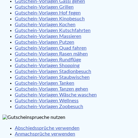
Gutschein-Vorlagen Gassi gehen
Gutschein-Vorlagen Grillen
Gutschein-Vorlagen Hof fegen
Gutschein-Vorlagen Kinobesuch
Gutschein-Vorlagen Kochen
Gutschein-Vorlagen Kutschfahrten
Gutschein-Vorlagen Massieren
Gutschein-Vorlagen Putzen
Gutschein-Vorlagen Quad fahren
Gutschein-Vorlagen Rasen mähen
Gutschein-Vorlagen Rundflüge
Gutschein-Vorlagen Shopping
Gutschein-Vorlagen Stadionbesuch
Gutschein-Vorlagen Staubwischen
Gutschein-Vorlagen Tanken
Gutschein-Vorlagen Tanzen gehen
Gutschein-Vorlagen Wäsche waschen
Gutschein-Vorlagen Wellness
Gutschein-Vorlagen Zoobesuch
Abschiedssprüche verwenden
Anmachsprüche verwenden