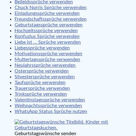
Beileidssprüche verwenden
Chuck Norris Sprüche verwenden
Einladungssprüche verwenden
Freundschaftssprüche verwenden
Geburtstagssprüche verwenden
Hochzeitssprüche verwenden
Konfuzius Sprüche verwenden
Liebe ist … Sprüche verwenden
Liebessprüche verwenden
Motivationssprüche verwenden
Muttertagssprüche verwenden
Neujahrssprüche verwenden
Ostersprüche verwenden
Silvestersprüche verwenden
Taufsprüche verwenden
Trauersprüche verwenden
Trinksprüche verwenden
Valentinstagssprüche verwenden
Weihnachtssprüche verwenden
WhatsApp Status Sprüche nutzen
Geburtstagswünsche senden