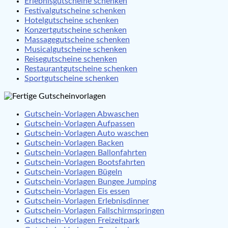
Erlebnisgutscheine schenken
Festivalgutscheine schenken
Hotelgutscheine schenken
Konzertgutscheine schenken
Massagegutscheine schenken
Musicalgutscheine schenken
Reisegutscheine schenken
Restaurantgutscheine schenken
Sportgutscheine schenken
Gutschein-Vorlagen Abwaschen
Gutschein-Vorlagen Aufpassen
Gutschein-Vorlagen Auto waschen
Gutschein-Vorlagen Backen
Gutschein-Vorlagen Ballonfahrten
Gutschein-Vorlagen Bootsfahrten
Gutschein-Vorlagen Bügeln
Gutschein-Vorlagen Bungee Jumping
Gutschein-Vorlagen Eis essen
Gutschein-Vorlagen Erlebnisdinner
Gutschein-Vorlagen Fallschirmspringen
Gutschein-Vorlagen Freizeitpark