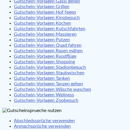
Gutschein-Vorlagen Gassi gehen
Gutschein-Vorlagen Grillen
Gutschein-Vorlagen Hof fegen
Gutschein-Vorlagen Kinobesuch
Gutschein-Vorlagen Kochen
Gutschein-Vorlagen Kutschfahrten
Gutschein-Vorlagen Massieren
Gutschein-Vorlagen Putzen
Gutschein-Vorlagen Quad fahren
Gutschein-Vorlagen Rasen mähen
Gutschein-Vorlagen Rundflüge
Gutschein-Vorlagen Shopping
Gutschein-Vorlagen Stadionbesuch
Gutschein-Vorlagen Staubwischen
Gutschein-Vorlagen Tanken
Gutschein-Vorlagen Tanzen gehen
Gutschein-Vorlagen Wäsche waschen
Gutschein-Vorlagen Wellness
Gutschein-Vorlagen Zoobesuch
Abschiedssprüche verwenden
Anmachsprüche verwenden