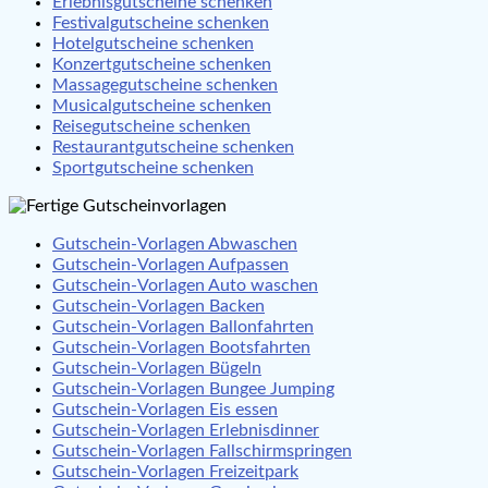
Erlebnisgutscheine schenken
Festivalgutscheine schenken
Hotelgutscheine schenken
Konzertgutscheine schenken
Massagegutscheine schenken
Musicalgutscheine schenken
Reisegutscheine schenken
Restaurantgutscheine schenken
Sportgutscheine schenken
Gutschein-Vorlagen Abwaschen
Gutschein-Vorlagen Aufpassen
Gutschein-Vorlagen Auto waschen
Gutschein-Vorlagen Backen
Gutschein-Vorlagen Ballonfahrten
Gutschein-Vorlagen Bootsfahrten
Gutschein-Vorlagen Bügeln
Gutschein-Vorlagen Bungee Jumping
Gutschein-Vorlagen Eis essen
Gutschein-Vorlagen Erlebnisdinner
Gutschein-Vorlagen Fallschirmspringen
Gutschein-Vorlagen Freizeitpark