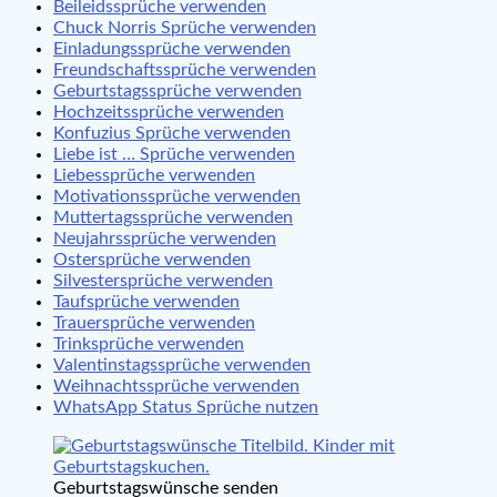
Beileidssprüche verwenden
Chuck Norris Sprüche verwenden
Einladungssprüche verwenden
Freundschaftssprüche verwenden
Geburtstagssprüche verwenden
Hochzeitssprüche verwenden
Konfuzius Sprüche verwenden
Liebe ist … Sprüche verwenden
Liebessprüche verwenden
Motivationssprüche verwenden
Muttertagssprüche verwenden
Neujahrssprüche verwenden
Ostersprüche verwenden
Silvestersprüche verwenden
Taufsprüche verwenden
Trauersprüche verwenden
Trinksprüche verwenden
Valentinstagssprüche verwenden
Weihnachtssprüche verwenden
WhatsApp Status Sprüche nutzen
Geburtstagswünsche senden