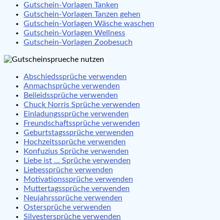
Gutschein-Vorlagen Tanken
Gutschein-Vorlagen Tanzen gehen
Gutschein-Vorlagen Wäsche waschen
Gutschein-Vorlagen Wellness
Gutschein-Vorlagen Zoobesuch
Abschiedssprüche verwenden
Anmachsprüche verwenden
Beileidssprüche verwenden
Chuck Norris Sprüche verwenden
Einladungssprüche verwenden
Freundschaftssprüche verwenden
Geburtstagssprüche verwenden
Hochzeitssprüche verwenden
Konfuzius Sprüche verwenden
Liebe ist … Sprüche verwenden
Liebessprüche verwenden
Motivationssprüche verwenden
Muttertagssprüche verwenden
Neujahrssprüche verwenden
Ostersprüche verwenden
Silvestersprüche verwenden