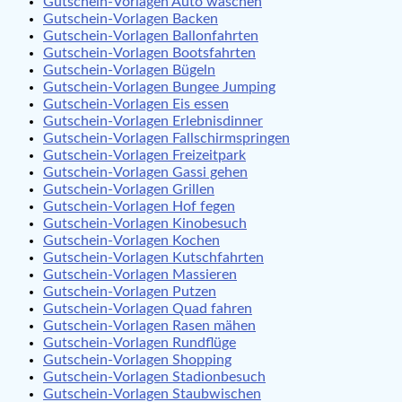
Gutschein-Vorlagen Auto waschen
Gutschein-Vorlagen Backen
Gutschein-Vorlagen Ballonfahrten
Gutschein-Vorlagen Bootsfahrten
Gutschein-Vorlagen Bügeln
Gutschein-Vorlagen Bungee Jumping
Gutschein-Vorlagen Eis essen
Gutschein-Vorlagen Erlebnisdinner
Gutschein-Vorlagen Fallschirmspringen
Gutschein-Vorlagen Freizeitpark
Gutschein-Vorlagen Gassi gehen
Gutschein-Vorlagen Grillen
Gutschein-Vorlagen Hof fegen
Gutschein-Vorlagen Kinobesuch
Gutschein-Vorlagen Kochen
Gutschein-Vorlagen Kutschfahrten
Gutschein-Vorlagen Massieren
Gutschein-Vorlagen Putzen
Gutschein-Vorlagen Quad fahren
Gutschein-Vorlagen Rasen mähen
Gutschein-Vorlagen Rundflüge
Gutschein-Vorlagen Shopping
Gutschein-Vorlagen Stadionbesuch
Gutschein-Vorlagen Staubwischen