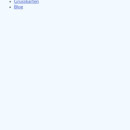
Grusskarten
Blog