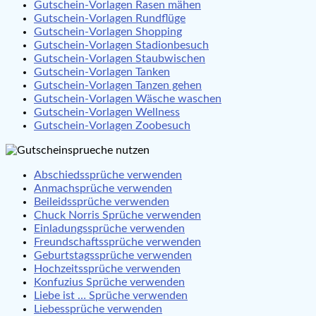
Gutschein-Vorlagen Rasen mähen
Gutschein-Vorlagen Rundflüge
Gutschein-Vorlagen Shopping
Gutschein-Vorlagen Stadionbesuch
Gutschein-Vorlagen Staubwischen
Gutschein-Vorlagen Tanken
Gutschein-Vorlagen Tanzen gehen
Gutschein-Vorlagen Wäsche waschen
Gutschein-Vorlagen Wellness
Gutschein-Vorlagen Zoobesuch
Abschiedssprüche verwenden
Anmachsprüche verwenden
Beileidssprüche verwenden
Chuck Norris Sprüche verwenden
Einladungssprüche verwenden
Freundschaftssprüche verwenden
Geburtstagssprüche verwenden
Hochzeitssprüche verwenden
Konfuzius Sprüche verwenden
Liebe ist … Sprüche verwenden
Liebessprüche verwenden