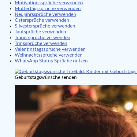
Motivationssprüche verwenden
Muttertagssprüche verwenden
Neujahrssprüche verwenden
Ostersprüche verwenden
Silvestersprüche verwenden
Taufsprüche verwenden
Trauersprüche verwenden
Trinksprüche verwenden
Valentinstagssprüche verwenden
Weihnachtssprüche verwenden
WhatsApp Status Sprüche nutzen
Geburtstagswünsche senden