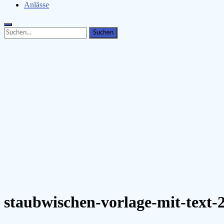
Anlässe
Search
Search
for:
staubwischen-vorlage-mit-text-