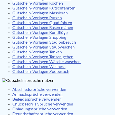
Gutschein-Vorlagen Kochen
Gutschein-Vorlagen Kutschfahrten
Gutschein-Vorlagen Massieren
Gutschein-Vorlagen Putzen
Gutschein-Vorlagen Quad fahren
Gutschein-Vorlagen Rasen mähen
Gutschein-Vorlagen Rundflüge
Gutschein-Vorlagen Shopping
Gutschein-Vorlagen Stadionbesuch
Gutschein-Vorlagen Staubwischen
Gutschein-Vorlagen Tanken
Gutschein-Vorlagen Tanzen gehen
Gutschein-Vorlagen Wäsche waschen
Gutschein-Vorlagen Wellness
Gutschein-Vorlagen Zoobesuch
Abschiedssprüche verwenden
Anmachsprüche verwenden
Beileidssprüche verwenden
Chuck Norris Sprüche verwenden
Einladungssprüche verwenden
Freundschaftssprüche verwenden