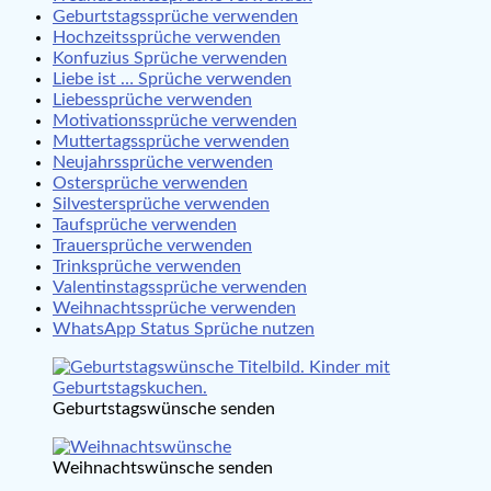
Geburtstagssprüche verwenden
Hochzeitssprüche verwenden
Konfuzius Sprüche verwenden
Liebe ist … Sprüche verwenden
Liebessprüche verwenden
Motivationssprüche verwenden
Muttertagssprüche verwenden
Neujahrssprüche verwenden
Ostersprüche verwenden
Silvestersprüche verwenden
Taufsprüche verwenden
Trauersprüche verwenden
Trinksprüche verwenden
Valentinstagssprüche verwenden
Weihnachtssprüche verwenden
WhatsApp Status Sprüche nutzen
Geburtstagswünsche senden
Weihnachtswünsche senden