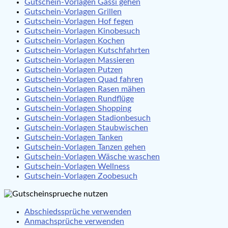
Gutschein-Vorlagen Gassi gehen
Gutschein-Vorlagen Grillen
Gutschein-Vorlagen Hof fegen
Gutschein-Vorlagen Kinobesuch
Gutschein-Vorlagen Kochen
Gutschein-Vorlagen Kutschfahrten
Gutschein-Vorlagen Massieren
Gutschein-Vorlagen Putzen
Gutschein-Vorlagen Quad fahren
Gutschein-Vorlagen Rasen mähen
Gutschein-Vorlagen Rundflüge
Gutschein-Vorlagen Shopping
Gutschein-Vorlagen Stadionbesuch
Gutschein-Vorlagen Staubwischen
Gutschein-Vorlagen Tanken
Gutschein-Vorlagen Tanzen gehen
Gutschein-Vorlagen Wäsche waschen
Gutschein-Vorlagen Wellness
Gutschein-Vorlagen Zoobesuch
Abschiedssprüche verwenden
Anmachsprüche verwenden