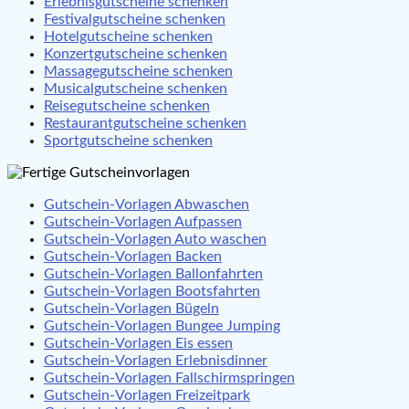
Erlebnisgutscheine schenken
Festivalgutscheine schenken
Hotelgutscheine schenken
Konzertgutscheine schenken
Massagegutscheine schenken
Musicalgutscheine schenken
Reisegutscheine schenken
Restaurantgutscheine schenken
Sportgutscheine schenken
Gutschein-Vorlagen Abwaschen
Gutschein-Vorlagen Aufpassen
Gutschein-Vorlagen Auto waschen
Gutschein-Vorlagen Backen
Gutschein-Vorlagen Ballonfahrten
Gutschein-Vorlagen Bootsfahrten
Gutschein-Vorlagen Bügeln
Gutschein-Vorlagen Bungee Jumping
Gutschein-Vorlagen Eis essen
Gutschein-Vorlagen Erlebnisdinner
Gutschein-Vorlagen Fallschirmspringen
Gutschein-Vorlagen Freizeitpark