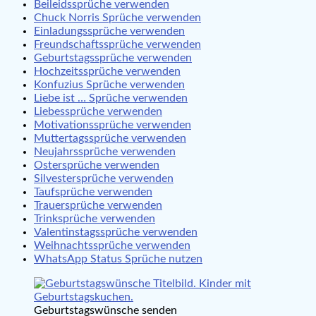
Beileidssprüche verwenden
Chuck Norris Sprüche verwenden
Einladungssprüche verwenden
Freundschaftssprüche verwenden
Geburtstagssprüche verwenden
Hochzeitssprüche verwenden
Konfuzius Sprüche verwenden
Liebe ist … Sprüche verwenden
Liebessprüche verwenden
Motivationssprüche verwenden
Muttertagssprüche verwenden
Neujahrssprüche verwenden
Ostersprüche verwenden
Silvestersprüche verwenden
Taufsprüche verwenden
Trauersprüche verwenden
Trinksprüche verwenden
Valentinstagssprüche verwenden
Weihnachtssprüche verwenden
WhatsApp Status Sprüche nutzen
Geburtstagswünsche senden