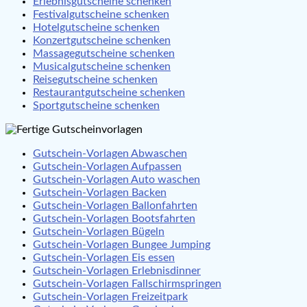
Erlebnisgutscheine schenken
Festivalgutscheine schenken
Hotelgutscheine schenken
Konzertgutscheine schenken
Massagegutscheine schenken
Musicalgutscheine schenken
Reisegutscheine schenken
Restaurantgutscheine schenken
Sportgutscheine schenken
Gutschein-Vorlagen Abwaschen
Gutschein-Vorlagen Aufpassen
Gutschein-Vorlagen Auto waschen
Gutschein-Vorlagen Backen
Gutschein-Vorlagen Ballonfahrten
Gutschein-Vorlagen Bootsfahrten
Gutschein-Vorlagen Bügeln
Gutschein-Vorlagen Bungee Jumping
Gutschein-Vorlagen Eis essen
Gutschein-Vorlagen Erlebnisdinner
Gutschein-Vorlagen Fallschirmspringen
Gutschein-Vorlagen Freizeitpark