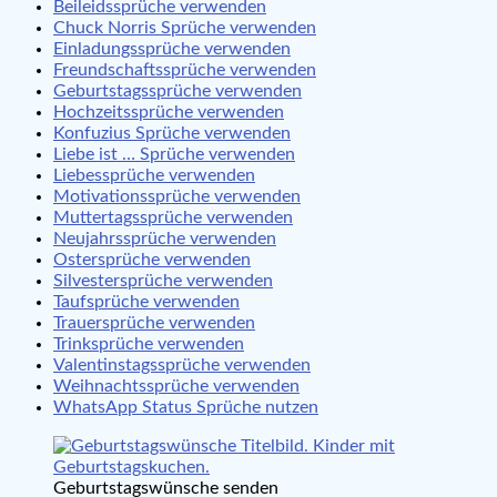
Beileidssprüche verwenden
Chuck Norris Sprüche verwenden
Einladungssprüche verwenden
Freundschaftssprüche verwenden
Geburtstagssprüche verwenden
Hochzeitssprüche verwenden
Konfuzius Sprüche verwenden
Liebe ist … Sprüche verwenden
Liebessprüche verwenden
Motivationssprüche verwenden
Muttertagssprüche verwenden
Neujahrssprüche verwenden
Ostersprüche verwenden
Silvestersprüche verwenden
Taufsprüche verwenden
Trauersprüche verwenden
Trinksprüche verwenden
Valentinstagssprüche verwenden
Weihnachtssprüche verwenden
WhatsApp Status Sprüche nutzen
Geburtstagswünsche senden