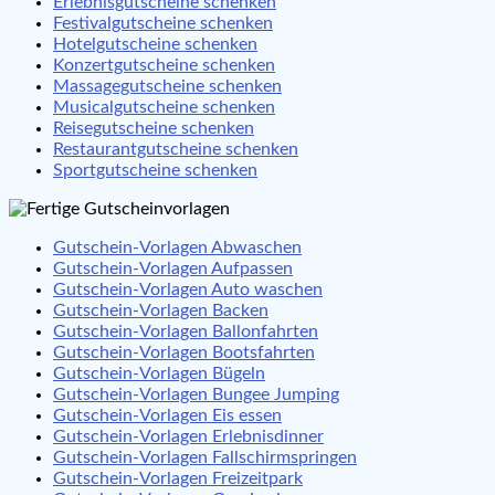
Erlebnisgutscheine schenken
Festivalgutscheine schenken
Hotelgutscheine schenken
Konzertgutscheine schenken
Massagegutscheine schenken
Musicalgutscheine schenken
Reisegutscheine schenken
Restaurantgutscheine schenken
Sportgutscheine schenken
Gutschein-Vorlagen Abwaschen
Gutschein-Vorlagen Aufpassen
Gutschein-Vorlagen Auto waschen
Gutschein-Vorlagen Backen
Gutschein-Vorlagen Ballonfahrten
Gutschein-Vorlagen Bootsfahrten
Gutschein-Vorlagen Bügeln
Gutschein-Vorlagen Bungee Jumping
Gutschein-Vorlagen Eis essen
Gutschein-Vorlagen Erlebnisdinner
Gutschein-Vorlagen Fallschirmspringen
Gutschein-Vorlagen Freizeitpark