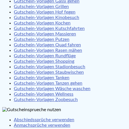
Gutschein-Vorlagen Gassi gehen
Gutschein-Vorlagen Grillen
Gutschein-Vorlagen Hof fegen
Gutschein-Vorlagen Kinobesuch
Gutschein-Vorlagen Kochen
Gutschein-Vorlagen Kutschfahrten
Gutschein-Vorlagen Massieren
Gutschein-Vorlagen Putzen
Gutschein-Vorlagen Quad fahren
Gutschein-Vorlagen Rasen mähen
Gutschein-Vorlagen Rundflüge
Gutschein-Vorlagen Shopping
Gutschein-Vorlagen Stadionbesuch
Gutschein-Vorlagen Staubwischen
Gutschein-Vorlagen Tanken
Gutschein-Vorlagen Tanzen gehen
Gutschein-Vorlagen Wäsche waschen
Gutschein-Vorlagen Wellness
Gutschein-Vorlagen Zoobesuch
Abschiedssprüche verwenden
Anmachsprüche verwenden