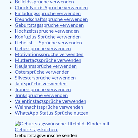
Beileidssprüche verwenden
Chuck Norris Sprüche verwenden
Einladungssprüche verwenden
Freundschaftssprüche verwenden
Geburtstagssprüche verwenden
Hochzeitssprüche verwenden
Konfuzius Sprüche verwenden
Liebe ist … Sprüche verwenden
Liebessprüche verwenden
Motivationssprüche verwenden
Muttertagssprüche verwenden
Neujahrssprüche verwenden
Ostersprüche verwenden
Silvestersprüche verwenden
Taufsprüche verwenden
Trauersprüche verwenden
Trinksprüche verwenden
Valentinstagssprüche verwenden
Weihnachtssprüche verwenden
WhatsApp Status Sprüche nutzen
Geburtstagswünsche senden