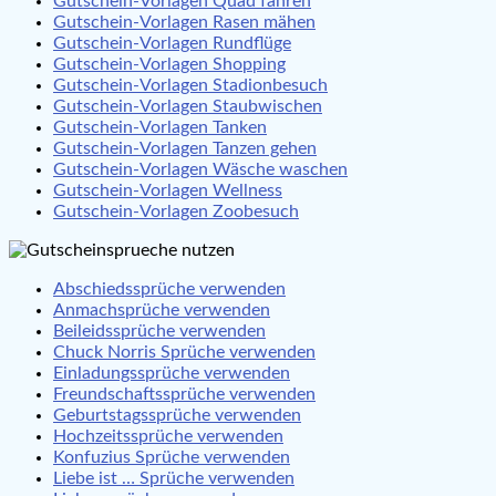
Gutschein-Vorlagen Quad fahren
Gutschein-Vorlagen Rasen mähen
Gutschein-Vorlagen Rundflüge
Gutschein-Vorlagen Shopping
Gutschein-Vorlagen Stadionbesuch
Gutschein-Vorlagen Staubwischen
Gutschein-Vorlagen Tanken
Gutschein-Vorlagen Tanzen gehen
Gutschein-Vorlagen Wäsche waschen
Gutschein-Vorlagen Wellness
Gutschein-Vorlagen Zoobesuch
Abschiedssprüche verwenden
Anmachsprüche verwenden
Beileidssprüche verwenden
Chuck Norris Sprüche verwenden
Einladungssprüche verwenden
Freundschaftssprüche verwenden
Geburtstagssprüche verwenden
Hochzeitssprüche verwenden
Konfuzius Sprüche verwenden
Liebe ist … Sprüche verwenden