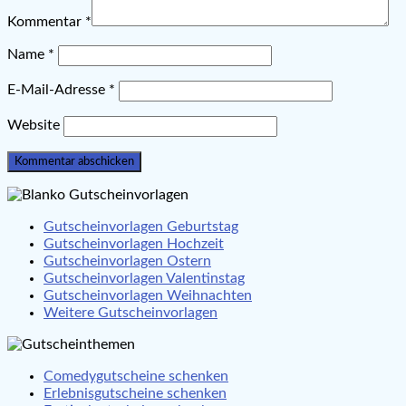
Kommentar
*
Name
*
E-Mail-Adresse
*
Website
Gutscheinvorlagen Geburtstag
Gutscheinvorlagen Hochzeit
Gutscheinvorlagen Ostern
Gutscheinvorlagen Valentinstag
Gutscheinvorlagen Weihnachten
Weitere Gutscheinvorlagen
Comedygutscheine schenken
Erlebnisgutscheine schenken