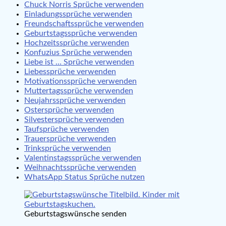
Chuck Norris Sprüche verwenden
Einladungssprüche verwenden
Freundschaftssprüche verwenden
Geburtstagssprüche verwenden
Hochzeitssprüche verwenden
Konfuzius Sprüche verwenden
Liebe ist … Sprüche verwenden
Liebessprüche verwenden
Motivationssprüche verwenden
Muttertagssprüche verwenden
Neujahrssprüche verwenden
Ostersprüche verwenden
Silvestersprüche verwenden
Taufsprüche verwenden
Trauersprüche verwenden
Trinksprüche verwenden
Valentinstagssprüche verwenden
Weihnachtssprüche verwenden
WhatsApp Status Sprüche nutzen
Geburtstagswünsche senden