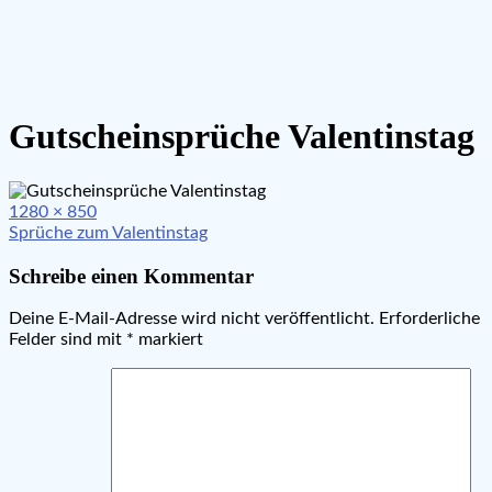
Gutscheinsprüche Valentinstag
Full
1280 × 850
Beitragsnavigation
size
Sprüche zum Valentinstag
Schreibe einen Kommentar
Deine E-Mail-Adresse wird nicht veröffentlicht.
Erforderliche
Felder sind mit
*
markiert