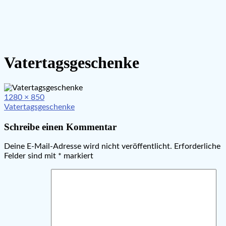
Vatertagsgeschenke
Full
1280 × 850
Beitragsnavigation
size
Vatertagsgeschenke
Schreibe einen Kommentar
Deine E-Mail-Adresse wird nicht veröffentlicht.
Erforderliche
Felder sind mit
*
markiert