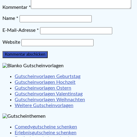
Kommentar
*
Name
*
E-Mail-Adresse
*
Website
Gutscheinvorlagen Geburtstag
Gutscheinvorlagen Hochzeit
Gutscheinvorlagen Ostern
Gutscheinvorlagen Valentinstag
Gutscheinvorlagen Weihnachten
Weitere Gutscheinvorlagen
Comedygutscheine schenken
Erlebnisgutscheine schenken