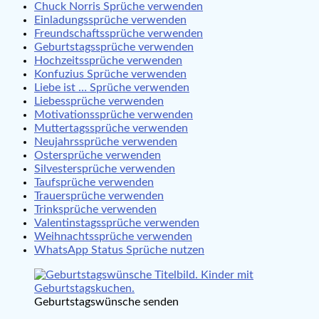
Chuck Norris Sprüche verwenden
Einladungssprüche verwenden
Freundschaftssprüche verwenden
Geburtstagssprüche verwenden
Hochzeitssprüche verwenden
Konfuzius Sprüche verwenden
Liebe ist … Sprüche verwenden
Liebessprüche verwenden
Motivationssprüche verwenden
Muttertagssprüche verwenden
Neujahrssprüche verwenden
Ostersprüche verwenden
Silvestersprüche verwenden
Taufsprüche verwenden
Trauersprüche verwenden
Trinksprüche verwenden
Valentinstagssprüche verwenden
Weihnachtssprüche verwenden
WhatsApp Status Sprüche nutzen
Geburtstagswünsche senden