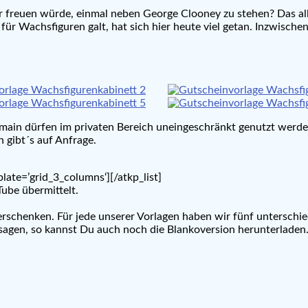
r freuen würde, einmal neben George Clooney zu stehen? Das all
r Wachsfiguren galt, hat sich hier heute viel getan. Inzwischen 
main dürfen im privaten Bereich uneingeschränkt genutzt werd
 gibt´s auf Anfrage.
late=’grid_3_columns‘][/atkp_list]
ube übermittelt.
schenken. Für jede unserer Vorlagen haben wir fünf unterschiedl
zusagen, so kannst Du auch noch die Blankoversion herunterladen