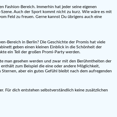
n Fashion-Bereich. Immerhin hat jeder seine eigenen
Szene. Auch der Sport kommt nicht zu kurz. Wie wäre es mit
 vom Feld zu freuen. Gerne kannst Du übrigens auch eine
n-Bereich in Berlin? Die Geschichte der Promis hat viele
inett geben einen kleinen Einblick in die Schönheit der
kte ein Teil der großen Promi-Party werden.
chte man gesehen werden und zwar mit den Berühmtheiten der
enthält zum Beispiel die eine oder andere Möglichkeit,
n Sternen, aber ein gutes Gefühl bleibt nach dem aufregenden
er. Für dich entstehen selbstverständlich keine zusätzlichen