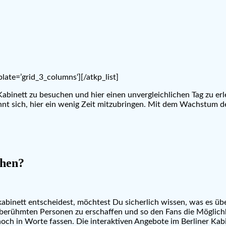
late=’grid_3_columns‘][/atkp_list]
abinett zu besuchen und hier einen unvergleichlichen Tag zu erle
ohnt sich, hier ein wenig Zeit mitzubringen. Mit dem Wachstum de
ehen?
abinett entscheidest, möchtest Du sicherlich wissen, was es üb
n berühmten Personen zu erschaffen und so den Fans die Möglich
ch in Worte fassen. Die interaktiven Angebote im Berliner Kabi