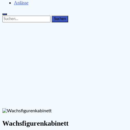
Anlässe
Search
Search
for:
Wachsfigurenkabinett