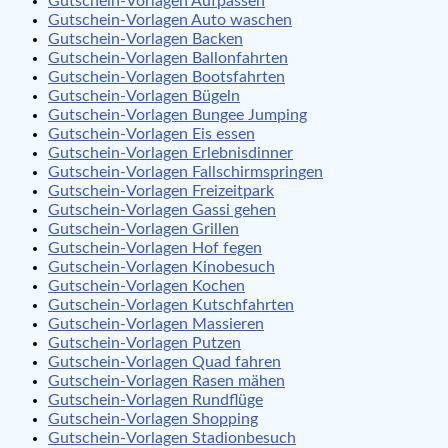
Gutschein-Vorlagen Aufpassen
Gutschein-Vorlagen Auto waschen
Gutschein-Vorlagen Backen
Gutschein-Vorlagen Ballonfahrten
Gutschein-Vorlagen Bootsfahrten
Gutschein-Vorlagen Bügeln
Gutschein-Vorlagen Bungee Jumping
Gutschein-Vorlagen Eis essen
Gutschein-Vorlagen Erlebnisdinner
Gutschein-Vorlagen Fallschirmspringen
Gutschein-Vorlagen Freizeitpark
Gutschein-Vorlagen Gassi gehen
Gutschein-Vorlagen Grillen
Gutschein-Vorlagen Hof fegen
Gutschein-Vorlagen Kinobesuch
Gutschein-Vorlagen Kochen
Gutschein-Vorlagen Kutschfahrten
Gutschein-Vorlagen Massieren
Gutschein-Vorlagen Putzen
Gutschein-Vorlagen Quad fahren
Gutschein-Vorlagen Rasen mähen
Gutschein-Vorlagen Rundflüge
Gutschein-Vorlagen Shopping
Gutschein-Vorlagen Stadionbesuch