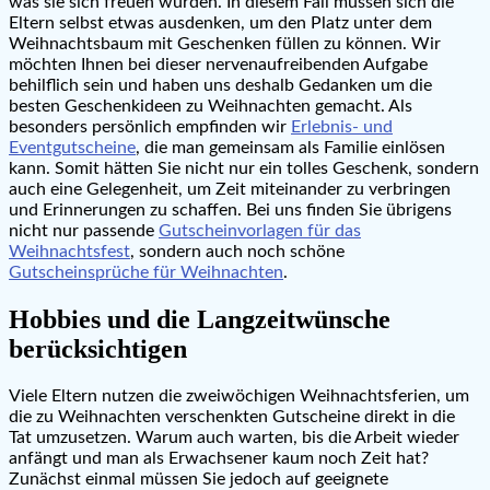
was sie sich freuen würden. In diesem Fall müssen sich die
Eltern selbst etwas ausdenken, um den Platz unter dem
Weihnachtsbaum mit Geschenken füllen zu können. Wir
möchten Ihnen bei dieser nervenaufreibenden Aufgabe
behilflich sein und haben uns deshalb Gedanken um die
besten Geschenkideen zu Weihnachten gemacht. Als
besonders persönlich empfinden wir
Erlebnis- und
Eventgutscheine
, die man gemeinsam als Familie einlösen
kann. Somit hätten Sie nicht nur ein tolles Geschenk, sondern
auch eine Gelegenheit, um Zeit miteinander zu verbringen
und Erinnerungen zu schaffen. Bei uns finden Sie übrigens
nicht nur passende
Gutscheinvorlagen für das
Weihnachtsfest
, sondern auch noch schöne
Gutscheinsprüche für Weihnachten
.
Hobbies und die Langzeitwünsche
berücksichtigen
Viele Eltern nutzen die zweiwöchigen Weihnachtsferien, um
die zu Weihnachten verschenkten Gutscheine direkt in die
Tat umzusetzen. Warum auch warten, bis die Arbeit wieder
anfängt und man als Erwachsener kaum noch Zeit hat?
Zunächst einmal müssen Sie jedoch auf geeignete