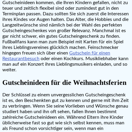
Gutscheinideen kommen, die Ihren Kindern gefallen, nicht zu
teuer und zeitlich flexibel sind oder zumindest gut in den
Terminplan passen. Dazu sollten Sie sich zuerst die Interessen
ihres Kindes vor Augen halten. Das Alter, die Hobbies und die
Langzeitwünsche sind nämlich bei der Wahl des perfekten
Gutscheingeschenkes von großer Relevanz. Manchmal ist es
gar nicht schwer, ein gutes Gutscheingeschenk zu finden.
Fußballfans kann man zum Beispiel mit Karten für ein Spiel
ihres Lieblingsvereines glücklich machen. Feinschmecker
hingegen freuen sich über einen
Gutschein für einen
Restaurantbesuch
oder einen Kochkurs. Musikliebhaber kann
man auf ein Konzert ihres Lieblingsmusikers einladen, und so
weiter.
Gutscheinideen für die Weihnachtsferien
Der Schlüssel zu einem unvergesslichen Gutscheingeschenk
ist es, den Beschenkten gut zu kennen und gerne mit ihm Zeit
zu verbringen. Wenn Sie seine Vorlieben und Wünsche genau
studiert haben und ihn oft sehen, fallen Ihnen bestimmt
zahlreiche Gutscheinideen ein. Während Eltern ihre Kinder
üblicherweise fast so gut wie sich selbst kennen, muss man
als Freund schon vorsichtiger sein, wenn man ein