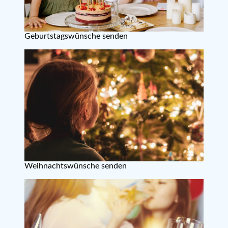
Geburtstagswünsche senden
Weihnachtswünsche senden