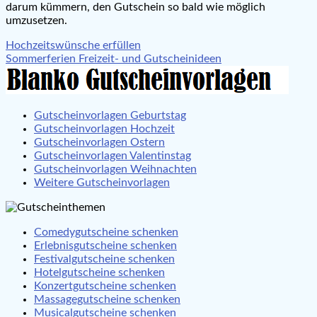
darum kümmern, den Gutschein so bald wie möglich
umzusetzen.
Beitragsnavigation
Hochzeitswünsche erfüllen
Sommerferien Freizeit- und Gutscheinideen
Gutscheinvorlagen Geburtstag
Gutscheinvorlagen Hochzeit
Gutscheinvorlagen Ostern
Gutscheinvorlagen Valentinstag
Gutscheinvorlagen Weihnachten
Weitere Gutscheinvorlagen
Comedygutscheine schenken
Erlebnisgutscheine schenken
Festivalgutscheine schenken
Hotelgutscheine schenken
Konzertgutscheine schenken
Massagegutscheine schenken
Musicalgutscheine schenken