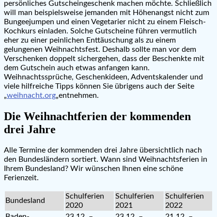
persönliches Gutscheingeschenk machen möchte. Schließlich
will man beispielsweise jemanden mit Höhenangst nicht zum
Bungeejumpen und einen Vegetarier nicht zu einem Fleisch-
Kochkurs einladen. Solche Gutscheine führen vermutlich
eher zu einer peinlichen Enttäuschung als zu einem
gelungenen Weihnachtsfest. Deshalb sollte man vor dem
Verschenken doppelt sichergehen, dass der Beschenkte mit
dem Gutschein auch etwas anfangen kann.
Weihnachtssprüche, Geschenkideen, Adventskalender und
viele hilfreiche Tipps können Sie übrigens auch der Seite
„
weihnacht.org
„entnehmen.
Die Weihnachtferien der kommenden
drei Jahre
Alle Termine der kommenden drei Jahre übersichtlich nach
den Bundesländern sortiert. Wann sind Weihnachtsferien in
Ihrem Bundesland? Wir wünschen Ihnen eine schöne
Ferienzeit.
Schulferien
Schulferien
Schulferien
Bundesland
2020
2021
2022
Baden-
23.12. –
23.12. –
21.12. –