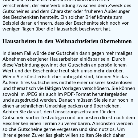
verschenken, der eine Verbindung zwischen dem Zweck des
Gutscheines und dem Charakter oder früheren Äußerungen
des Beschenkten herstellt. Ein solcher Brief könnte zum
Beispiel daran erinnern, dass der Beschenkte sich noch vor
wenigen Tagen über die Hausarbeit beschwert hat.
Hausarbeiten in den Weihnachtsferien übernehmen
In diesem Fall würde der Gutschein dann gegen mehrmaliges
Abnehmen ebenjener Hausarbeiten einlösbar sein. Durch
diese Verbindung gewinnt der Gutschein an persönlichem
Wert und der Beschenkte freut sich umso mehr darüber.
Wenn Sie künstlerisch eher unbegabt sind, können Sie das
Äußere Ihres Gutscheines mithilfe einer unserer kostenlosen
und thematisch vielfältigen Vorlagen verschönern. Sie können
sowohl im JPEG als auch im PDF-Format heruntergeladen
und ausgedruckt werden. Danach müssen Sie sie nur noch in
einen ansehnlichen Umschlag packen und überreichen.
Achten Sie darauf, den Umsetzungszeitraum für den
Gutschein vorher festzulegen und am besten direkt nach dem
Beschenken einen Termin zu vereinbaren. Ansonsten werden
solche Gutscheine gerne vergessen und sind nutzlos. Um
Ihrer eigenen Zuverlässigkeit willen sollten Sie sich daher