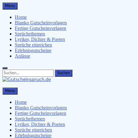
Skip
Menu
to
content
Home
Blanko Gutscheinvorlagen
Fertige Gutscheinvorlagen
Sprüchethemen
Lyriker, Dichter & Poeten
Sprüche einreichen
Erlebnisgutscheine
Anlässe
Search
Search
for:
Gutscheinspruch.de
Menu
Gutscheinsprüche & Gutscheinvorlagen finden
Home
Blanko Gutscheinvorlagen
Fertige Gutscheinvorlagen
Sprüchethemen
Lyriker, Dichter & Poeten
Sprüche einreichen
Erlebnisgutscheine