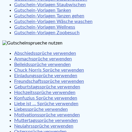
Gutschein-Vorlagen Staubwischen
Gutschein-Vorlagen Tanken
Gutschein-Vorlagen Tanzen gehen
Gutschein-Vorlagen Wäsche waschen
Gutschein-Vorlagen Wellness
Gutschein-Vorlagen Zoobesuch
Abschiedssprüche verwenden
Anmachsprüche verwenden
Beileidssprüche verwenden
Chuck Norris Sprüche verwenden
Einladungssprüche verwenden
Freundschaftssprüche verwenden
Geburtstagssprüche verwenden
Hochzeitssprüche verwenden
Konfuzius Sprüche verwenden
Liebe ist … Sprüche verwenden
Liebessprüche verwenden
Motivationssprüche verwenden
Muttertagssprüche verwenden
Neujahrssprüche verwenden
Ostersprüche verwenden