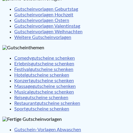
Gutscheinvorlagen Geburtstag
Gutscheinvorlagen Hochzeit
Gutscheinvorlagen Ostern
Gutscheinvorlagen Valentinstag
Gutscheinvorlagen Weihnachten
Weitere Gutscheinvorlagen
Comedygutscheine schenken
Erlebnisgutscheine schenken
Festivalgutscheine schenken
Hotelgutscheine schenken
Konzertgutscheine schenken
Massagegutscheine schenken
Musicalgutscheine schenken
Reisegutscheine schenken
Restaurantgutscheine schenken
Sportgutscheine schenken
Gutschein-Vorlagen Abwaschen