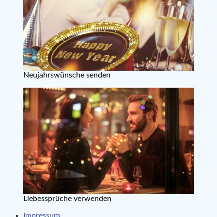
Neujahrswünsche senden
Liebessprüche verwenden
Impressum