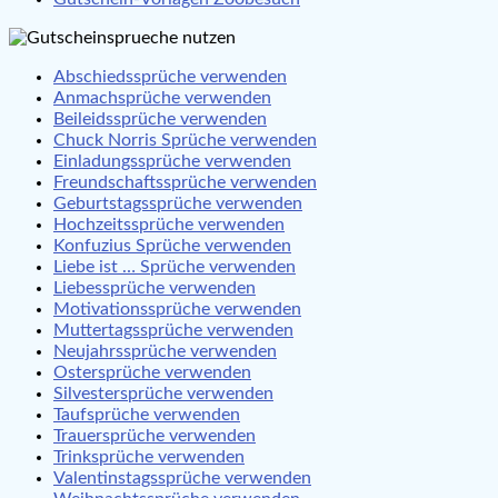
Abschiedssprüche verwenden
Anmachsprüche verwenden
Beileidssprüche verwenden
Chuck Norris Sprüche verwenden
Einladungssprüche verwenden
Freundschaftssprüche verwenden
Geburtstagssprüche verwenden
Hochzeitssprüche verwenden
Konfuzius Sprüche verwenden
Liebe ist … Sprüche verwenden
Liebessprüche verwenden
Motivationssprüche verwenden
Muttertagssprüche verwenden
Neujahrssprüche verwenden
Ostersprüche verwenden
Silvestersprüche verwenden
Taufsprüche verwenden
Trauersprüche verwenden
Trinksprüche verwenden
Valentinstagssprüche verwenden