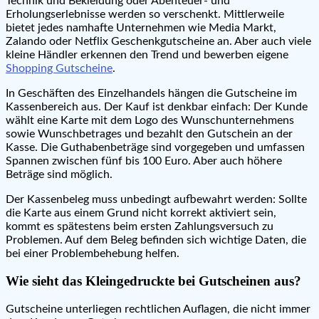
Technik und Bekleidung oder Abenteuer- und
Erholungserlebnisse werden so verschenkt. Mittlerweile
bietet jedes namhafte Unternehmen wie Media Markt,
Zalando oder Netflix Geschenkgutscheine an. Aber auch viele
kleine Händler erkennen den Trend und bewerben eigene
Shopping Gutscheine
.
In Geschäften des Einzelhandels hängen die Gutscheine im
Kassenbereich aus. Der Kauf ist denkbar einfach: Der Kunde
wählt eine Karte mit dem Logo des Wunschunternehmens
sowie Wunschbetrages und bezahlt den Gutschein an der
Kasse. Die Guthabenbeträge sind vorgegeben und umfassen
Spannen zwischen fünf bis 100 Euro. Aber auch höhere
Beträge sind möglich.
Der Kassenbeleg muss unbedingt aufbewahrt werden: Sollte
die Karte aus einem Grund nicht korrekt aktiviert sein,
kommt es spätestens beim ersten Zahlungsversuch zu
Problemen. Auf dem Beleg befinden sich wichtige Daten, die
bei einer Problembehebung helfen.
Wie sieht das Kleingedruckte bei Gutscheinen aus?
Gutscheine unterliegen rechtlichen Auflagen, die nicht immer